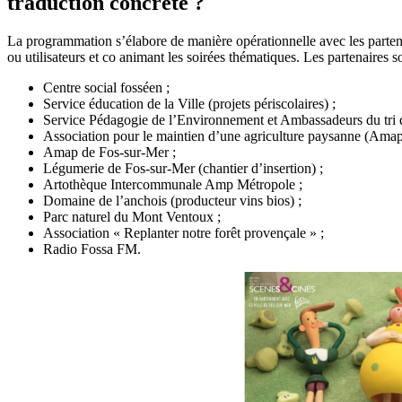
traduction concrète ?
La programmation s’élabore de manière opérationnelle avec les partenai
ou utilisateurs et co animant les soirées thématiques. Les partenaires 
Centre social fosséen ;
Service éducation de la Ville (projets périscolaires) ;
Service Pédagogie de l’Environnement et Ambassadeurs du tri 
Association pour le maintien d’une agriculture paysanne (Amap)
Amap de Fos-sur-Mer ;
Légumerie de Fos-sur-Mer (chantier d’insertion) ;
Artothèque Intercommunale Amp Métropole ;
Domaine de l’anchois (producteur vins bios) ;
Parc naturel du Mont Ventoux ;
Association « Replanter notre forêt provençale » ;
Radio Fossa FM.