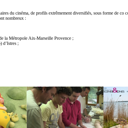
res du cinéma, de profils extrêmement diversifiés, sous forme de co cons
sont nombreux :
de la Métropole Aix-Marseille Provence ;
 d’Istres ;