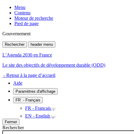
Menu
Contenu
Moteur de recherche
Pied de page
Gouvernement
Rechercher
header menu
L’Agenda 2030 en France
Le site des objectifs de développement durable (ODD)
- Retour à la page d’accueil
Aide
Paramètres d'affichage
FR
- Français
FR - Français
EN - English
Fermer
Rechercher