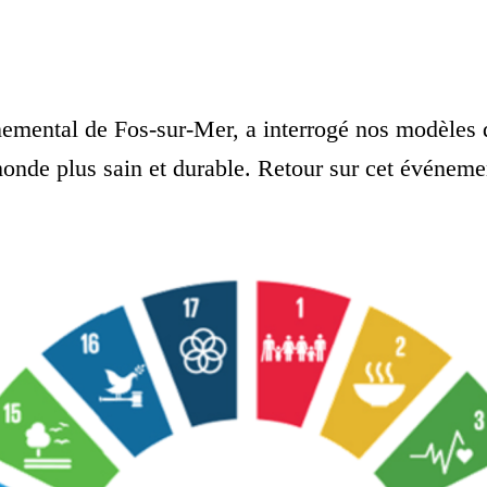
nnemental de Fos-sur-Mer, a interrogé nos modèles
 monde plus sain et durable. Retour sur cet événem