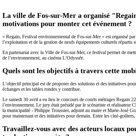
La ville de Fos-sur-Mer a organisé "Regain
motivations pour monter cet événement ?
« Regain, Festival environnemental de Fos-sur-Mer » est organisé par 
l’exploitation et de la gestion de neufs équipements culturels répartis
En partenariat avec la Ville de Fos-sur-Mer, ce festival permet de mettr
de l’environnement, au cinéma L’Odyssée.
Quels sont les objectifs à travers cette mob
L’objectif principal est de proposer des solutions et des initiatives p
échanges et les tables rondes y contribue.
Le samedi 30 avril a eu lieu le concours de courts métrages Regain 22. 
l’environnement. Le jury était présidé par le scénariste et réalisateu
la municipalité - Philippe Troussier, adjoint au maire et Marie-José Gr
pour maintenant et des initiatives pour demain. Entre les ciné-goûters, l
Travaillez-vous avec des acteurs locaux pour