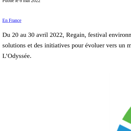
Publié le
6 mai 2022
En France
Du 20 au 30 avril 2022, Regain, festival enviro
solutions et des initiatives pour évoluer vers un
L’Odyssée.