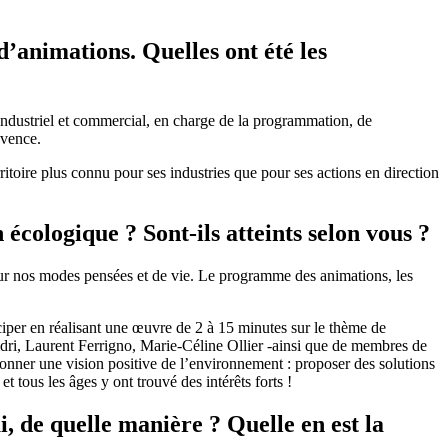
’animations. Quelles ont été les
 industriel et commercial, en charge de la programmation, de
ovence.
rritoire plus connu pour ses industries que pour ses actions en direction
 écologique ? Sont-ils atteints selon vous ?
s sur nos modes pensées et de vie. Le programme des animations, les
iciper en réalisant une œuvre de 2 à 15 minutes sur le thème de
uadri, Laurent Ferrigno, Marie-Céline Ollier -ainsi que de membres de
 donner une vision positive de l’environnement : proposer des solutions
t tous les âges y ont trouvé des intérêts forts !
i, de quelle manière ? Quelle en est la