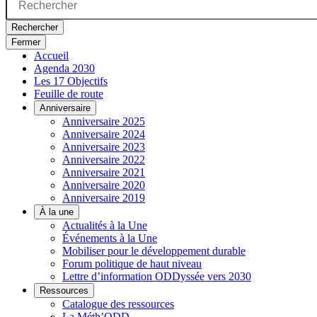
Rechercher
Fermer
Accueil
Agenda 2030
Les 17 Objectifs
Feuille de route
Anniversaire
Anniversaire 2025
Anniversaire 2024
Anniversaire 2023
Anniversaire 2022
Anniversaire 2021
Anniversaire 2020
Anniversaire 2019
À la une
Actualités à la Une
Événements à la Une
Mobiliser pour le développement durable
Forum politique de haut niveau
Lettre d’information ODDyssée vers 2030
Ressources
Catalogue des ressources
La Méth’ODD