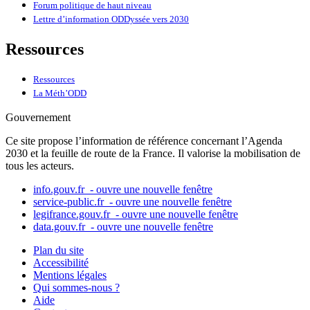
Forum politique de haut niveau
Lettre d’information ODDyssée vers 2030
Ressources
Ressources
La Méth’ODD
Gouvernement
Ce site propose l’information de référence concernant l’Agenda
2030 et la feuille de route de la France. Il valorise la mobilisation de
tous les acteurs.
info.gouv.fr
- ouvre une nouvelle fenêtre
service-public.fr
- ouvre une nouvelle fenêtre
legifrance.gouv.fr
- ouvre une nouvelle fenêtre
data.gouv.fr
- ouvre une nouvelle fenêtre
Plan du site
Accessibilité
Mentions légales
Qui sommes-nous ?
Aide