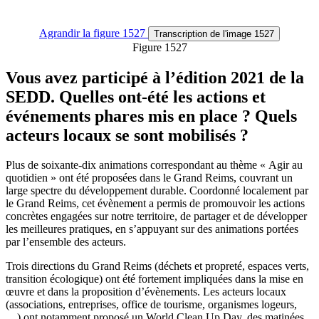
Agrandir
la figure 1527
Transcription
de l'image 1527
Figure 1527
Vous avez participé à l’édition 2021 de la
SEDD. Quelles ont-été les actions et
événements phares mis en place ? Quels
acteurs locaux se sont mobilisés ?
Plus de soixante-dix animations correspondant au thème « Agir au
quotidien » ont été proposées dans le Grand Reims, couvrant un
large spectre du développement durable. Coordonné localement par
le Grand Reims, cet évènement a permis de promouvoir les actions
concrètes engagées sur notre territoire, de partager et de développer
les meilleures pratiques, en s’appuyant sur des animations portées
par l’ensemble des acteurs.
Trois directions du Grand Reims (déchets et propreté, espaces verts,
transition écologique) ont été fortement impliquées dans la mise en
œuvre et dans la proposition d’évènements. Les acteurs locaux
(associations, entreprises, office de tourisme, organismes logeurs,
…) ont notamment proposé un World Clean Up Day, des matinées