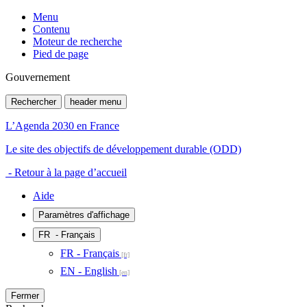
Menu
Contenu
Moteur de recherche
Pied de page
Gouvernement
Rechercher
header menu
L’Agenda 2030 en France
Le site des objectifs de développement durable (ODD)
- Retour à la page d’accueil
Aide
Paramètres d'affichage
FR
- Français
FR - Français
EN - English
Fermer