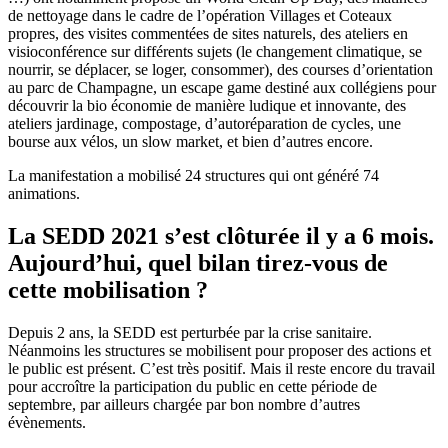
de nettoyage dans le cadre de l’opération Villages et Coteaux
propres, des visites commentées de sites naturels, des ateliers en
visioconférence sur différents sujets (le changement climatique, se
nourrir, se déplacer, se loger, consommer), des courses d’orientation
au parc de Champagne, un escape game destiné aux collégiens pour
découvrir la bio économie de manière ludique et innovante, des
ateliers jardinage, compostage, d’autoréparation de cycles, une
bourse aux vélos, un slow market, et bien d’autres encore.
La manifestation a mobilisé 24 structures qui ont généré 74
animations.
La SEDD 2021 s’est clôturée il y a 6 mois.
Aujourd’hui, quel bilan tirez-vous de
cette mobilisation ?
Depuis 2 ans, la SEDD est perturbée par la crise sanitaire.
Néanmoins les structures se mobilisent pour proposer des actions et
le public est présent. C’est très positif. Mais il reste encore du travail
pour accroître la participation du public en cette période de
septembre, par ailleurs chargée par bon nombre d’autres
évènements.