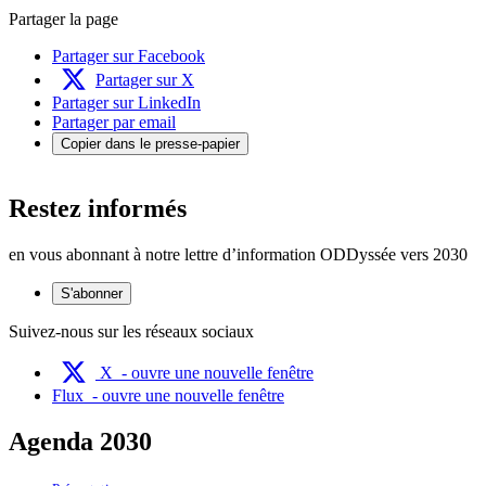
Partager la page
Partager sur Facebook
Partager sur X
Partager sur LinkedIn
Partager par email
Copier dans le presse-papier
Restez informés
en vous abonnant à notre lettre d’information ODDyssée vers 2030
S'abonner
Suivez-nous sur les réseaux sociaux
X
- ouvre une nouvelle fenêtre
Flux
- ouvre une nouvelle fenêtre
Agenda 2030