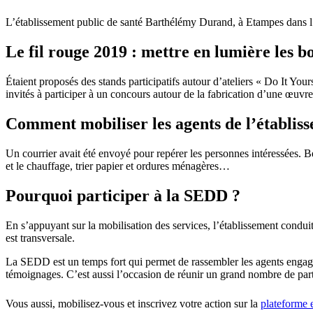
L’établissement public de santé Barthélémy Durand, à Etampes dans 
Le fil rouge 2019 : mettre en lumière les bo
Étaient proposés des stands participatifs autour d’ateliers « Do It You
invités à participer à un concours autour de la fabrication d’une œuvr
Comment mobiliser les agents de l’établis
Un courrier avait été envoyé pour repérer les personnes intéressées. Be
et le chauffage, trier papier et ordures ménagères…
Pourquoi participer à la SEDD ?
En s’appuyant sur la mobilisation des services, l’établissement conduit
est transversale.
La SEDD est un temps fort qui permet de rassembler les agents engagés e
témoignages. C’est aussi l’occasion de réunir un grand nombre de parte
Vous aussi, mobilisez-vous et inscrivez votre action sur la
plateforme