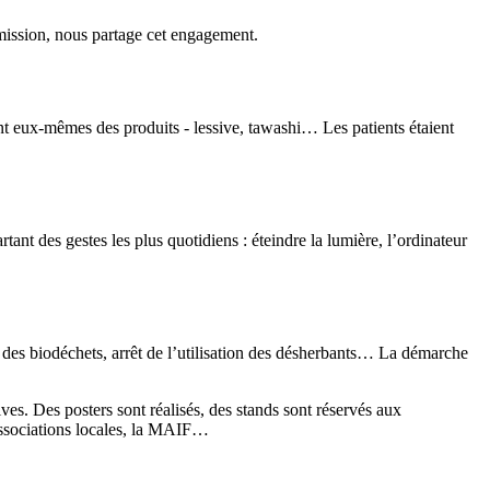
ission, nous partage cet engagement.
ient eux-mêmes des produits - lessive, tawashi… Les patients étaient
ant des gestes les plus quotidiens : éteindre la lumière, l’ordinateur
on des biodéchets, arrêt de l’utilisation des désherbants… La démarche
ves. Des posters sont réalisés, des stands sont réservés aux
 associations locales, la MAIF…