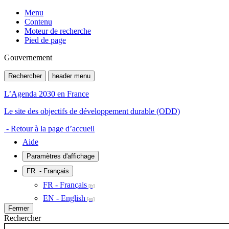
Menu
Contenu
Moteur de recherche
Pied de page
Gouvernement
Rechercher
header menu
L’Agenda 2030 en France
Le site des objectifs de développement durable (ODD)
- Retour à la page d’accueil
Aide
Paramètres d'affichage
FR
- Français
FR - Français
EN - English
Fermer
Rechercher