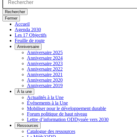
Rechercher
Fermer
Accueil
Agenda 2030
Les 17 Objectifs
Feuille de route
Anniversaire
Anniversaire 2025
Anniversaire 2024
Anniversaire 2023
Anniversaire 2022
Anniversaire 2021
Anniversaire 2020
Anniversaire 2019
À la une
Actualités à la Une
Événements à la Une
Mobiliser pour le développement durable
Forum politique de haut niveau
Lettre d’information ODDyssée vers 2030
Ressources
Catalogue des ressources
La Méth’ODD