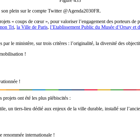
Figure 433
tu son plein sur le compte Twitter @Agenda2030FR.
es projets « coups de cœur », pour valoriser l’engagement des porteurs 
mon Tri
,
la Ville de Paris
,
l’Etablissement Public du Musée d’Orsay et d
par le ministère, sur trois critères : l’originalité, la diversité des obj
mobilisation !
vationnée !
 projets ont été les plus plébiscités :
 un tiers-lieu dédié aux enjeux de la ville durable, installé sur l’ancien
de renommée internationale !