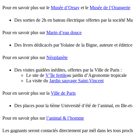
Pour en savoir plus sur le
Musée d’Orsay
et le
Musée de l’Orangerie
Des sorties de 2h en bateau électrique offertes par la société M
Pour en savoir plus sur
Marin d’eau douce
Des livres dédicacés par Yolaine de la Bigne, auteure et éditri
Pour en savoir plus sur
Néoplanète
Des visites guidées inédites, offertes par la Ville de Paris :
Le site de
V’île fertile
au jardin d’Agronomie tropicale
La visite du
Jardin sauvage Saint-Vincent
Pour en savoir plus sur la
Ville de Paris
Des places pour la 6ème Université d’été de l’animal, en Ille-et-
Pour en savoir plus sur
l’animal & l’homme
Les gagnants seront contactés directement par mél dans les tous proch