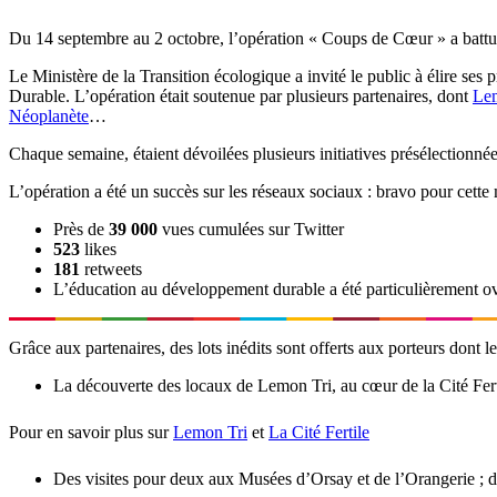
Du 14 septembre au 2 octobre, l’opération « Coups de Cœur » a bat
Le Ministère de la Transition écologique a invité le public à élire s
Durable. L’opération était soutenue par plusieurs partenaires, dont
Le
Néoplanète
…
Chaque semaine, étaient dévoilées plusieurs initiatives présélectionnées 
L’opération a été un succès sur les réseaux sociaux : bravo pour cette 
Près de
39 000
vues cumulées sur Twitter
523
likes
181
retweets
L’éducation au développement durable a été particulièrement o
Grâce aux partenaires, des lots inédits sont offerts aux porteurs dont les
La découverte des locaux de Lemon Tri, au cœur de la Cité Fertile,
Pour en savoir plus sur
Lemon Tri
et
La Cité Fertile
Des visites pour deux aux Musées d’Orsay et de l’Orangerie ; 