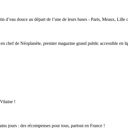
arin d’eau douce au départ de l’une de leurs bases - Paris, Meaux, Lille 
ce en chef de Néoplanète, premier magazine grand public accessible en l
Vilaine !
ains jours : des récompenses pour tous, partout en France !