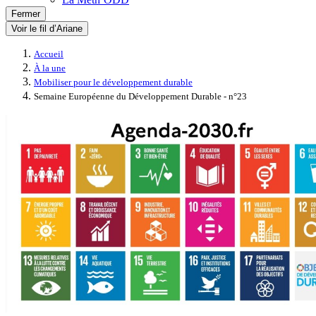
Fermer
Voir le fil d’Ariane
Accueil
À la une
Mobiliser pour le développement durable
Semaine Européenne du Développement Durable - n°23