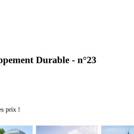
ppement Durable - n°23
s prix !