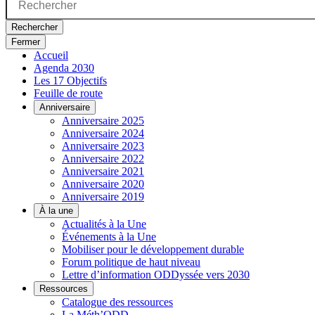
Rechercher
Fermer
Accueil
Agenda 2030
Les 17 Objectifs
Feuille de route
Anniversaire
Anniversaire 2025
Anniversaire 2024
Anniversaire 2023
Anniversaire 2022
Anniversaire 2021
Anniversaire 2020
Anniversaire 2019
À la une
Actualités à la Une
Événements à la Une
Mobiliser pour le développement durable
Forum politique de haut niveau
Lettre d’information ODDyssée vers 2030
Ressources
Catalogue des ressources
La Méth’ODD