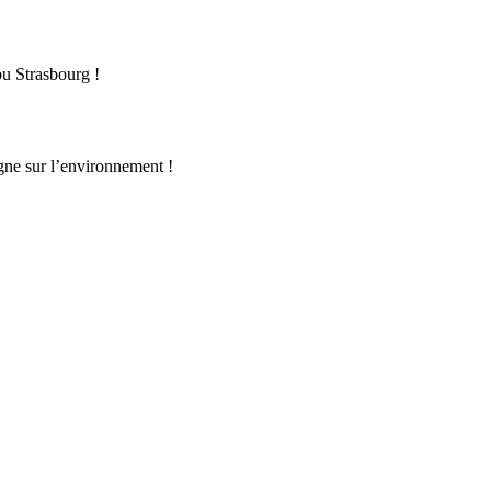
ou Strasbourg !
igne sur l’environnement !