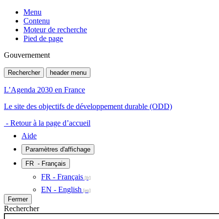
Menu
Contenu
Moteur de recherche
Pied de page
Gouvernement
Rechercher
header menu
L’Agenda 2030 en France
Le site des objectifs de développement durable (ODD)
- Retour à la page d’accueil
Aide
Paramètres d'affichage
FR
- Français
FR - Français
EN - English
Fermer
Rechercher