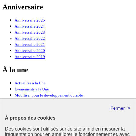
Anniversaire
Anniversaire 2025
Anniversaire 2024
Anniversaire 2023
Anniversaire 2022
Anniversaire 2021
Anniversaire 2020
Anniversaire 2019
À la une
Actualités à la Une
Événements à la Une
Mobiliser pour le développement durable
Forum politique de haut niveau
Lettre d’information ODDyssée vers 2030
À propos des cookies
Ressources
Des cookies sont utilisés sur ce site afin d'en mesurer la
Ressources
fréquentation pour en améliorer le fonctionnement et, avec