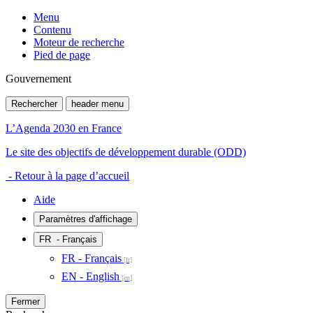
Menu
Contenu
Moteur de recherche
Pied de page
Gouvernement
Rechercher
header menu
L’Agenda 2030 en France
Le site des objectifs de développement durable (ODD)
- Retour à la page d’accueil
Aide
Paramètres d'affichage
FR
- Français
FR - Français
EN - English
Fermer