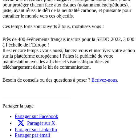
pour protéger chacun face aux risques (notamment énergétiques),
juste, ayant réussi le défi de la neutralité carbone, et puissante pour
entraîner le monde vers ces objectifs.
Ces temps forts sont ouverts à tous, mobilisez vous !
Près de 400 évènements français inscrits pour la SEDD 2022, 3 000
à l’échelle de l’Europe !
Il est encore temps : vous aussi, lancez-vous et inscrivez votre action
sur la plateforme européenne ! Faites la publicité de votre
manifestation avec les affiches et visuels disponibles en
téléchargement dans le kit de communication.
Besoin de conseils ou des questions à poser ?
Ecrivez-nous
.
Partager la page
Partager sur Facebook
Partager sur X
Partager sur LinkedIn
Partager par email