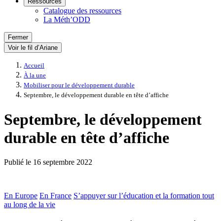
Ressources
Catalogue des ressources
La Méth’ODD
Fermer
Voir le fil d’Ariane
Accueil
À la une
Mobiliser pour le développement durable
Septembre, le développement durable en tête d’affiche
Septembre, le développement
durable en tête d’affiche
Publié le
16 septembre 2022
En Europe
En France
S’appuyer sur l’éducation et la formation tout
au long de la vie