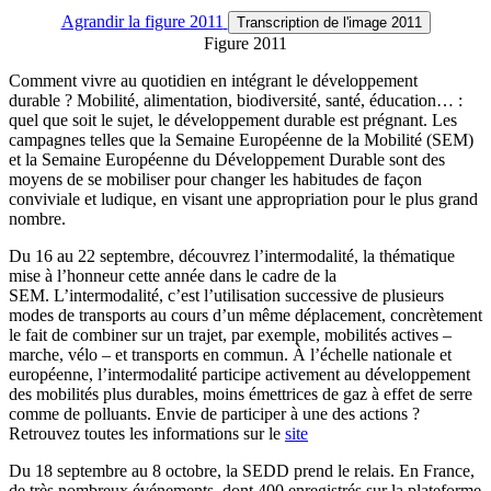
Agrandir
la figure 2011
Transcription
de l'image 2011
Figure 2011
Comment vivre au quotidien en intégrant le développement
durable ? Mobilité, alimentation, biodiversité, santé, éducation… :
quel que soit le sujet, le développement durable est prégnant. Les
campagnes telles que la Semaine Européenne de la Mobilité (SEM)
et la Semaine Européenne du Développement Durable sont des
moyens de se mobiliser pour changer les habitudes de façon
conviviale et ludique, en visant une appropriation pour le plus grand
nombre.
Du 16 au 22 septembre, découvrez l’intermodalité, la thématique
mise à l’honneur cette année dans le cadre de la
SEM. L’intermodalité, c’est l’utilisation successive de plusieurs
modes de transports au cours d’un même déplacement, concrètement
le fait de combiner sur un trajet, par exemple, mobilités actives –
marche, vélo – et transports en commun. À l’échelle nationale et
européenne, l’intermodalité participe activement au développement
des mobilités plus durables, moins émettrices de gaz à effet de serre
comme de polluants. Envie de participer à une des actions ?
Retrouvez toutes les informations sur le
site
Du 18 septembre au 8 octobre, la SEDD prend le relais. En France,
de très nombreux événements, dont 400 enregistrés sur la plateforme