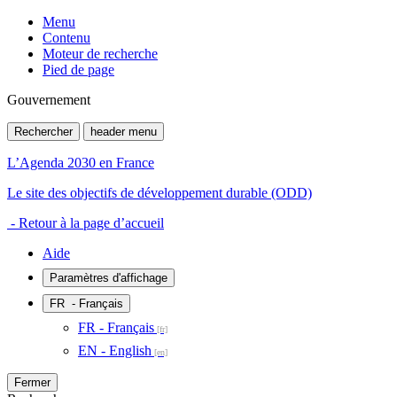
Menu
Contenu
Moteur de recherche
Pied de page
Gouvernement
Rechercher
header menu
L’Agenda 2030 en France
Le site des objectifs de développement durable (ODD)
- Retour à la page d’accueil
Aide
Paramètres d'affichage
FR
- Français
FR - Français
EN - English
Fermer