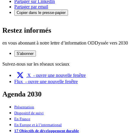
Partager sur LinkedIn
Partager par email
Copier dans le presse-papier
Restez informés
en vous abonnant à notre lettre d’information ODDyssée vers 2030
S'abonner
Suivez-nous sur les réseaux sociaux
X
- ouvre une nouvelle fenêtre
Flux
- ouvre une nouvelle fenêtre
Agenda 2030
Présentation
Dispositif de suivi
En France
En Europe et à l’international
17 Objectifs de développement durable