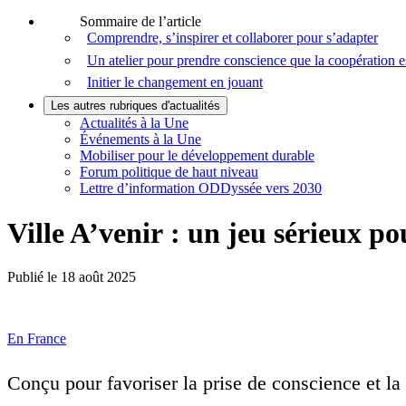
Sommaire de l’article
Comprendre, s’inspirer et collaborer pour s’adapter
Un atelier pour prendre conscience que la coopération e
Initier le changement en jouant
Les autres rubriques d'actualités
Actualités à la Une
Événements à la Une
Mobiliser pour le développement durable
Forum politique de haut niveau
Lettre d’information ODDyssée vers 2030
Ville A’venir : un jeu sérieux po
Publié le
18 août 2025
En France
Conçu pour favoriser la prise de conscience et la