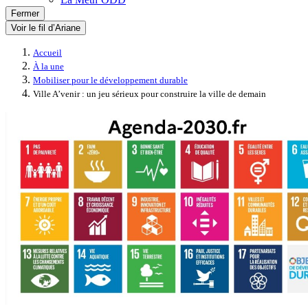
Fermer
Voir le fil d’Ariane
Accueil
À la une
Mobiliser pour le développement durable
Ville A’venir : un jeu sérieux pour construire la ville de demain