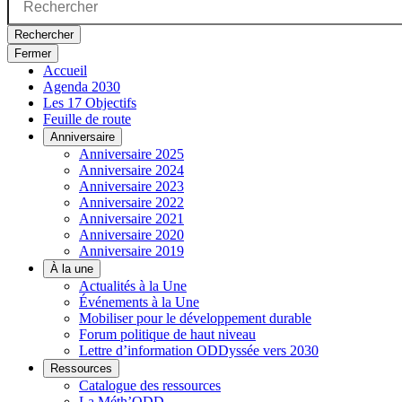
Rechercher
Fermer
Accueil
Agenda 2030
Les 17 Objectifs
Feuille de route
Anniversaire
Anniversaire 2025
Anniversaire 2024
Anniversaire 2023
Anniversaire 2022
Anniversaire 2021
Anniversaire 2020
Anniversaire 2019
À la une
Actualités à la Une
Événements à la Une
Mobiliser pour le développement durable
Forum politique de haut niveau
Lettre d’information ODDyssée vers 2030
Ressources
Catalogue des ressources
La Méth’ODD