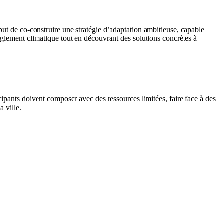
e but de co-construire une stratégie d’adaptation ambitieuse, capable
règlement climatique tout en découvrant des solutions concrètes à
cipants doivent composer avec des ressources limitées, faire face à des
a ville.