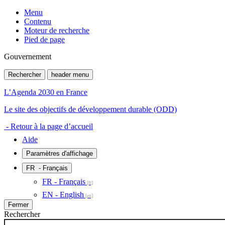
Menu
Contenu
Moteur de recherche
Pied de page
Gouvernement
Rechercher
header menu
L’Agenda 2030 en France
Le site des objectifs de développement durable (ODD)
- Retour à la page d’accueil
Aide
Paramètres d'affichage
FR
- Français
FR - Français
EN - English
Fermer
Rechercher