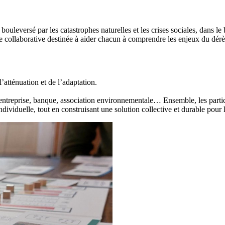
 bouleversé par les catastrophes naturelles et les crises sociales, dans l
ence collaborative destinée à aider chacun à comprendre les enjeux du dé
atténuation et de l’adaptation.
d’entreprise, banque, association environnementale… Ensemble, les parti
dividuelle, tout en construisant une solution collective et durable pour l