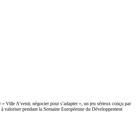
r « Ville A’venir, négocier pour s’adapter », un jeu sérieux conçu par
ante à valoriser pendant la Semaine Européenne du Développement