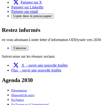
Partager sur X
Partager sur LinkedIn
Partager par email
Copier dans le presse-papier
Restez informés
en vous abonnant à notre lettre d’information ODDyssée vers 2030
S'abonner
Suivez-nous sur les réseaux sociaux
X
- ouvre une nouvelle fenêtre
Flux
- ouvre une nouvelle fenêtre
Agenda 2030
Présentation
Dispositif de suivi
En France
En Europe et à l’international