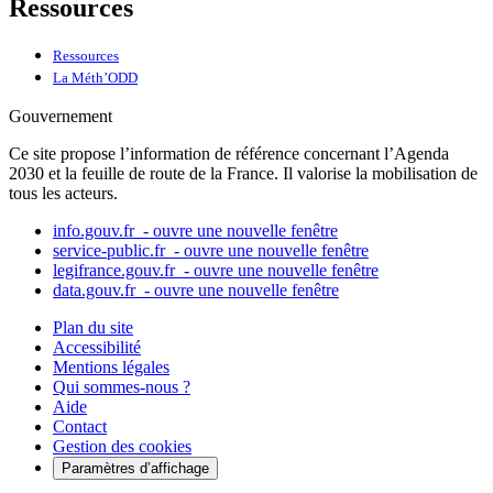
Ressources
Ressources
La Méth’ODD
Gouvernement
Ce site propose l’information de référence concernant l’Agenda
2030 et la feuille de route de la France. Il valorise la mobilisation de
tous les acteurs.
info.gouv.fr
- ouvre une nouvelle fenêtre
service-public.fr
- ouvre une nouvelle fenêtre
legifrance.gouv.fr
- ouvre une nouvelle fenêtre
data.gouv.fr
- ouvre une nouvelle fenêtre
Plan du site
Accessibilité
Mentions légales
Qui sommes-nous ?
Aide
Contact
Gestion des cookies
Paramètres d’affichage