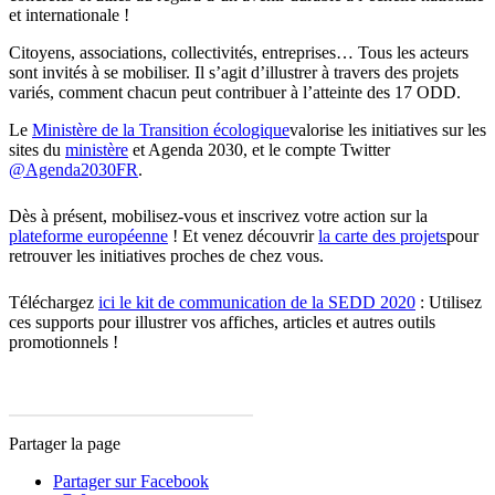
et internationale !
Citoyens, associations, collectivités, entreprises… Tous les acteurs
sont invités à se mobiliser. Il s’agit d’illustrer à travers des projets
variés, comment chacun peut contribuer à l’atteinte des 17 ODD.
Le
Ministère de la Transition écologique
valorise les initiatives sur les
sites du
ministère
et Agenda 2030, et le compte Twitter
@Agenda2030FR
.
Dès à présent, mobilisez-vous et inscrivez votre action sur la
plateforme européenne
! Et venez découvrir
la carte des projets
pour
retrouver les initiatives proches de chez vous.
Téléchargez
ici le kit de communication de la SEDD 2020
: Utilisez
ces supports pour illustrer vos affiches, articles et autres outils
promotionnels !
Partager la page
Partager sur Facebook