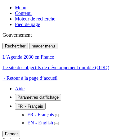
Menu
Contenu
Moteur de recherche
Pied de page
Gouvernement
Rechercher
header menu
L’Agenda 2030 en France
Le site des objectifs de développement durable (ODD)
- Retour à la page d’accueil
Aide
Paramètres d'affichage
FR
- Français
FR - Français
EN - English
Fermer