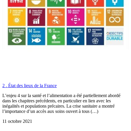
2 . État des lieux de la France
L’enjeu 4 sur la santé et l’alimentation a été partiellement abordé
dans les chapitres précédents, en particulier en lien avec les
inégalités et populations précaires. La crise sanitaire a montré
l’importance d’un accès aux soins ouvert à tous (…)
11 octobre 2021