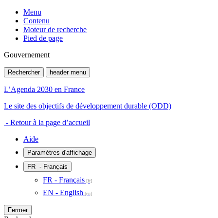
Menu
Contenu
Moteur de recherche
Pied de page
Gouvernement
Rechercher
header menu
L’Agenda 2030 en France
Le site des objectifs de développement durable (ODD)
- Retour à la page d’accueil
Aide
Paramètres d'affichage
FR
- Français
FR - Français
EN - English
Fermer