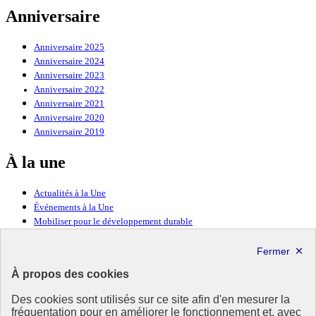
Anniversaire
Anniversaire 2025
Anniversaire 2024
Anniversaire 2023
Anniversaire 2022
Anniversaire 2021
Anniversaire 2020
Anniversaire 2019
À la une
Actualités à la Une
Événements à la Une
Mobiliser pour le développement durable
Forum politique de haut niveau
Lettre d’information ODDyssée vers 2030
À propos des cookies
Ressources
Des cookies sont utilisés sur ce site afin d'en mesurer la
Ressources
fréquentation pour en améliorer le fonctionnement et, avec