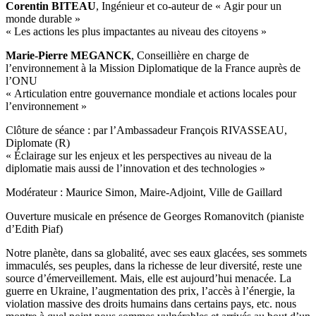
Corentin BITEAU
, Ingénieur et co-auteur de « Agir pour un
monde durable »
« Les actions les plus impactantes au niveau des citoyens »
Marie-Pierre MEGANCK
, Conseillière en charge de
l’environnement à la Mission Diplomatique de la France auprès de
l’ONU
« Articulation entre gouvernance mondiale et actions locales pour
l’environnement »
Clôture de séance : par l’Ambassadeur François RIVASSEAU,
Diplomate (R)
« Éclairage sur les enjeux et les perspectives au niveau de la
diplomatie mais aussi de l’innovation et des technologies »
Modérateur : Maurice Simon, Maire-Adjoint, Ville de Gaillard
Ouverture musicale en présence de Georges Romanovitch (pianiste
d’Edith Piaf)
Notre planète, dans sa globalité, avec ses eaux glacées, ses sommets
immaculés, ses peuples, dans la richesse de leur diversité, reste une
source d’émerveillement. Mais, elle est aujourd’hui menacée. La
guerre en Ukraine, l’augmentation des prix, l’accès à l’énergie, la
violation massive des droits humains dans certains pays, etc. nous