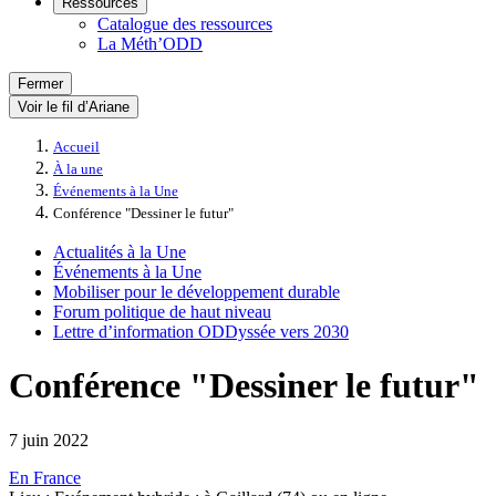
Ressources
Catalogue des ressources
La Méth’ODD
Fermer
Voir le fil d’Ariane
Accueil
À la une
Événements à la Une
Conférence "Dessiner le futur"
Actualités à la Une
Événements à la Une
Mobiliser pour le développement durable
Forum politique de haut niveau
Lettre d’information ODDyssée vers 2030
Conférence "Dessiner le futur"
7 juin 2022
En France