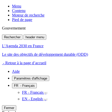
Menu
Contenu
Moteur de recherche
Pied de page
Gouvernement
Rechercher
header menu
L’Agenda 2030 en France
Le site des objectifs de développement durable (ODD)
- Retour à la page d’accueil
Aide
Paramètres d'affichage
FR
- Français
FR - Français
EN - English
Fermer