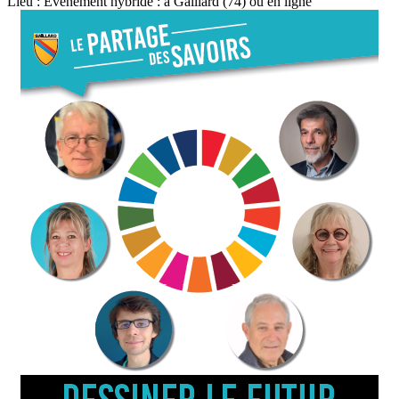
Lieu : Evénement hybride : à Gaillard (74) ou en ligne