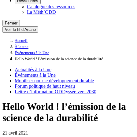
Ressources
Catalogue des ressources
La Méth’ODD
Fermer
Voir le fil d’Ariane
Accueil
À la une
Événements à la Une
Hello World ! l’émission de la science de la durabilité
Actualités à la Une
Événements à la Une
Mobiliser pour le développement durable
Forum politique de haut niveau
Lettre d’information ODDyssée vers 2030
Hello World ! l’émission de la
science de la durabilité
21 avril 2021