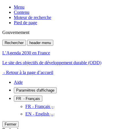
Menu
Contenu
Moteur de recherche
Pied de page
Gouvernement
Rechercher
header menu
L’Agenda 2030 en France
Le site des objectifs de développement durable (ODD)
- Retour à la page d’accueil
Aide
Paramètres d'affichage
FR
- Français
FR - Français
EN - English
Fermer