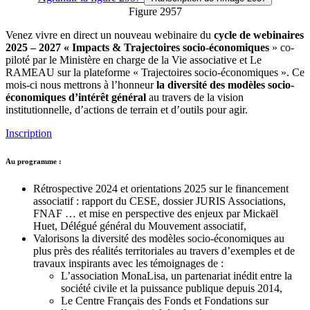
Figure 2957
Venez vivre en direct un nouveau webinaire du
cycle de webinaires
2025 – 2027 « Impacts & Trajectoires socio-économiques
» co-
piloté par le Ministère en charge de la Vie associative et Le
RAMEAU sur la plateforme « Trajectoires socio-économiques ». Ce
mois-ci nous mettrons à l’honneur
la diversité des modèles socio-
économiques d’intérêt général
au travers de la vision
institutionnelle, d’actions de terrain et d’outils pour agir.
Inscription
Au programme :
Rétrospective 2024 et orientations 2025 sur le financement
associatif : rapport du CESE, dossier JURIS Associations,
FNAF … et mise en perspective des enjeux par Mickaël
Huet, Délégué général du Mouvement associatif,
Valorisons la diversité des modèles socio-économiques au
plus près des réalités territoriales au travers d’exemples et de
travaux inspirants avec les témoignages de :
L’association MonaLisa, un partenariat inédit entre la
société civile et la puissance publique depuis 2014,
Le Centre Français des Fonds et Fondations sur