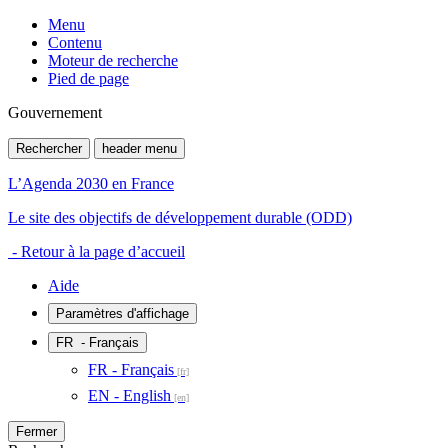
Menu
Contenu
Moteur de recherche
Pied de page
Gouvernement
Rechercher
header menu
L’Agenda 2030 en France
Le site des objectifs de développement durable (ODD)
- Retour à la page d’accueil
Aide
Paramètres d'affichage
FR
- Français
FR - Français
EN - English
Fermer