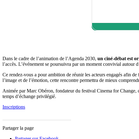
Dans le cadre de l’animation de l’Agenda 2030,
un ciné-débat est o
l’accès. L’événement se poursuivra par un moment convivial autour d
Ce rendez-vous a pour ambition de réunir les acteurs engagés afin de 
l’image et de l’émotion, cette rencontre permettra de mieux comprendr
Animée par Marc Obéron, fondateur du festival Cinema for Change, cette
temps d’échange privilégié.
Inscriptions
Partager la page
Partager sur Facebook