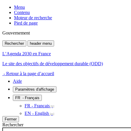
Menu
Contenu
Moteur de recherche
Pied de page
Gouvernement
Rechercher
header menu
L’Agenda 2030 en France
Le site des objectifs de développement durable (ODD)
- Retour à la page d’accueil
Aide
Paramètres d'affichage
FR
- Français
FR - Français
EN - English
Fermer
Rechercher