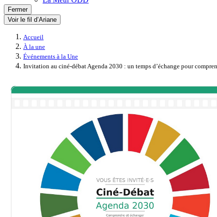
Fermer
Voir le fil d’Ariane
Accueil
À la une
Événements à la Une
Invitation au ciné-débat Agenda 2030 : un temps d’échange pour compren