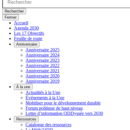
Rechercher
Fermer
Accueil
Agenda 2030
Les 17 Objectifs
Feuille de route
Anniversaire
Anniversaire 2025
Anniversaire 2024
Anniversaire 2023
Anniversaire 2022
Anniversaire 2021
Anniversaire 2020
Anniversaire 2019
À la une
Actualités à la Une
Événements à la Une
Mobiliser pour le développement durable
Forum politique de haut niveau
Lettre d’information ODDyssée vers 2030
Ressources
Catalogue des ressources
La Méth’ODD