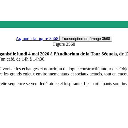
Agrandir
la figure 3568
Transcription
de l'image 3568
Figure 3568
rganisé le lundi 4 mai 2026 à l’Auditorium de la Tour Séquoia, de 
’un café, de 14h à 14h30.
favoriser les échanges et nourrir un dialogue constructif autour des Ob
e les grands enjeux environnementaux et sociaux actuels, tout en encou
 séquence se veut fédératrice et inspirante. Les participants sont invi