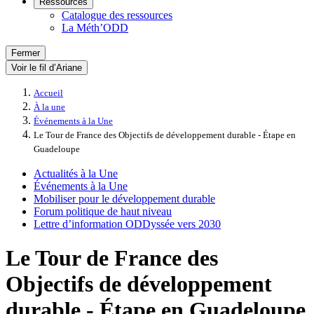
Ressources
Catalogue des ressources
La Méth’ODD
Fermer
Voir le fil d’Ariane
Accueil
À la une
Événements à la Une
Le Tour de France des Objectifs de développement durable - Étape en
Guadeloupe
Actualités à la Une
Événements à la Une
Mobiliser pour le développement durable
Forum politique de haut niveau
Lettre d’information ODDyssée vers 2030
Le Tour de France des
Objectifs de développement
durable - Étape en Guadeloupe