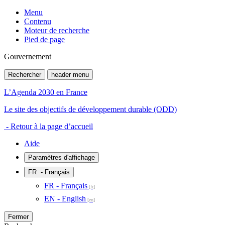
Menu
Contenu
Moteur de recherche
Pied de page
Gouvernement
Rechercher
header menu
L’Agenda 2030 en France
Le site des objectifs de développement durable (ODD)
- Retour à la page d’accueil
Aide
Paramètres d'affichage
FR
- Français
FR - Français
EN - English
Fermer