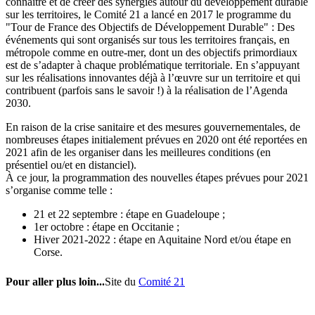
connaître et de créer des synergies autour du développement durable
sur les territoires, le Comité 21 a lancé en 2017 le programme du
"Tour de France des Objectifs de Développement Durable" : Des
événements qui sont organisés sur tous les territoires français, en
métropole comme en outre-mer, dont un des objectifs primordiaux
est de s’adapter à chaque problématique territoriale. En s’appuyant
sur les réalisations innovantes déjà à l’œuvre sur un territoire et qui
contribuent (parfois sans le savoir !) à la réalisation de l’Agenda
2030.
En raison de la crise sanitaire et des mesures gouvernementales, de
nombreuses étapes initialement prévues en 2020 ont été reportées en
2021 afin de les organiser dans les meilleures conditions (en
présentiel ou/et en distanciel).
À ce jour, la programmation des nouvelles étapes prévues pour 2021
s’organise comme telle :
21 et 22 septembre : étape en Guadeloupe ;
1er octobre : étape en Occitanie ;
Hiver 2021-2022 : étape en Aquitaine Nord et/ou étape en
Corse.
Pour aller plus loin...
Site du
Comité 21