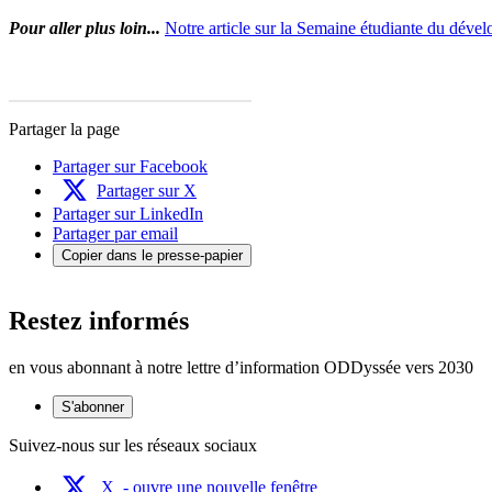
Pour aller plus loin...
Notre article sur la Semaine étudiante du déve
Partager la page
Partager sur Facebook
Partager sur X
Partager sur LinkedIn
Partager par email
Copier dans le presse-papier
Restez informés
en vous abonnant à notre lettre d’information ODDyssée vers 2030
S'abonner
Suivez-nous sur les réseaux sociaux
X
- ouvre une nouvelle fenêtre