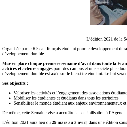
L’édition 2021 de la S
Organisée par le Réseau français étudiant pour le développement dur
développement durable.
Mise en place
chaque première semaine d’avril dans toute la Franc
actrices et acteurs engagés
pour des campus et une société plus durabl
développement durable est axée sur le bien-être étudiant. Le but sera d
Ses objectifs :
Valoriser les activités et l’engagement des associations étudiant
Mobiliser les étudiantes et étudiants dans tous les territoires
Sensibiliser le monde étudiant aux enjeux environnementaux et 
De même, cette Semaine vise à accroître la sensibilisation à l’Agend
L’édition 2021 aura lieu du
29 mars au 3 avril
, dans une édition sou