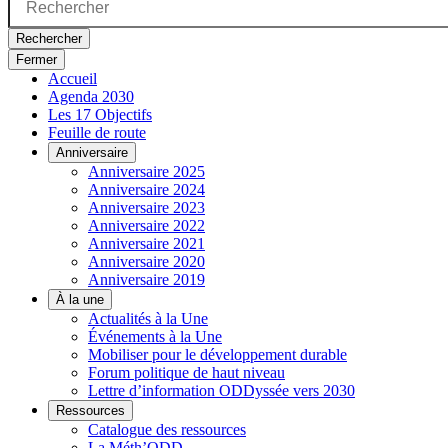
Rechercher
Fermer
Accueil
Agenda 2030
Les 17 Objectifs
Feuille de route
Anniversaire
Anniversaire 2025
Anniversaire 2024
Anniversaire 2023
Anniversaire 2022
Anniversaire 2021
Anniversaire 2020
Anniversaire 2019
À la une
Actualités à la Une
Événements à la Une
Mobiliser pour le développement durable
Forum politique de haut niveau
Lettre d’information ODDyssée vers 2030
Ressources
Catalogue des ressources
La Méth’ODD