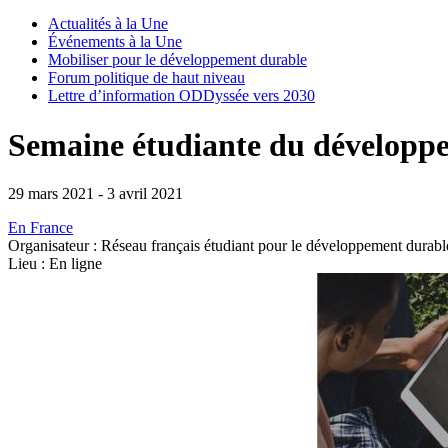
Actualités à la Une
Événements à la Une
Mobiliser pour le développement durable
Forum politique de haut niveau
Lettre d’information ODDyssée vers 2030
Semaine étudiante du développe
29 mars 2021
-
3 avril 2021
En France
Organisateur : Réseau français étudiant pour le développement dur
Lieu : En ligne