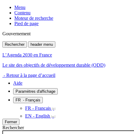
Menu
Contenu
Moteur de recherche
Pied de page
Gouvernement
Rechercher
header menu
L’Agenda 2030 en France
Le site des objectifs de développement durable (ODD)
- Retour à la page d’accueil
Aide
Paramètres d'affichage
FR
- Français
FR - Français
EN - English
Fermer
Rechercher