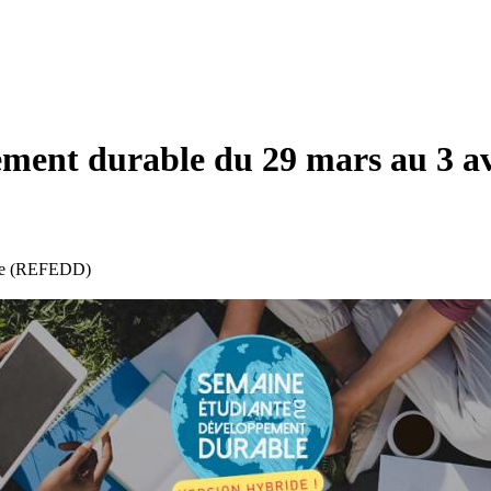
ment durable du 29 mars au 3 av
able (REFEDD)