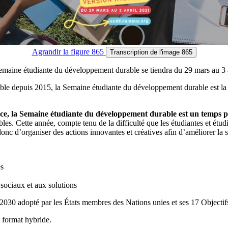
Agrandir
la figure 865
Transcription
de l'image 865
emaine étudiante du développement durable se tiendra du 29 mars au 3 
able depuis 2015, la Semaine étudiante du développement durable est la
e, la Semaine étudiante du développement durable est un temps privi
es. Cette année, compte tenu de la difficulté que les étudiantes et étudia
onc d’organiser des actions innovantes et créatives afin d’améliorer la s
es
sociaux et aux solutions
a 2030 adopté par les États membres des Nations unies et ses 17 Objecti
s format hybride.