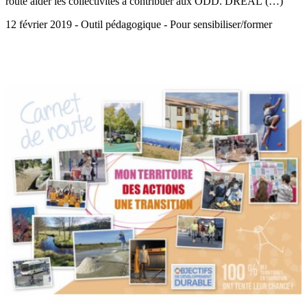
route aider les collectivités à contribuer aux ODD. DREAL (…)
12 février 2019 - Outil pédagogique - Pour sensibiliser/former