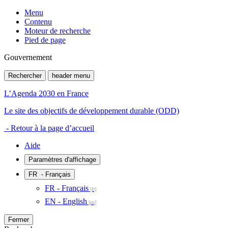
Menu
Contenu
Moteur de recherche
Pied de page
Gouvernement
Rechercher
header menu
L’Agenda 2030 en France
Le site des objectifs de développement durable (ODD)
- Retour à la page d’accueil
Aide
Paramètres d'affichage
FR
- Français
FR - Français
EN - English
Fermer