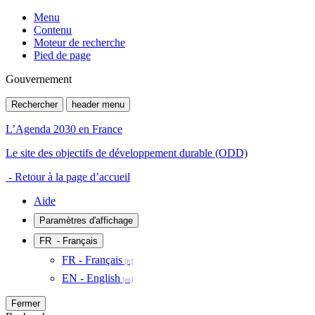
Menu
Contenu
Moteur de recherche
Pied de page
Gouvernement
Rechercher
header menu
L’Agenda 2030 en France
Le site des objectifs de développement durable (ODD)
- Retour à la page d’accueil
Aide
Paramètres d'affichage
FR
- Français
FR - Français
EN - English
Fermer