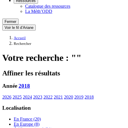
Ressources
Catalogue des ressources
La Méth’ODD
Fermer
Voir le fil d’Ariane
Accueil
Rechercher
Votre recherche : ""
Affiner les résultats
Année
2018
2026
2025
2024
2023
2022
2021
2020
2019
2018
Localisation
En France (20)
En Europe (8)