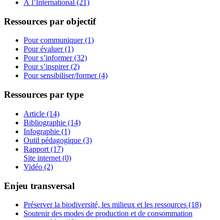
À l’International (21)
Ressources par objectif
Pour communiquer (1)
Pour évaluer (1)
Pour s’informer (32)
Pour s’inspirer (2)
Pour sensibiliser/former (4)
Ressources par type
Article (14)
Bibliographie (14)
Infographie (1)
Outil pédagogique (3)
Rapport (17)
Site internet (0)
Vidéo (2)
Enjeu transversal
Préserver la biodiversité, les milieux et les ressources (18)
Soutenir des modes de production et de consommation