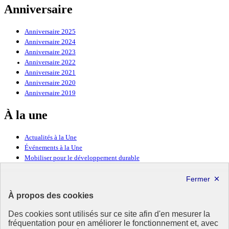
Anniversaire
Anniversaire 2025
Anniversaire 2024
Anniversaire 2023
Anniversaire 2022
Anniversaire 2021
Anniversaire 2020
Anniversaire 2019
À la une
Actualités à la Une
Événements à la Une
Mobiliser pour le développement durable
Forum politique de haut niveau
Lettre d’information ODDyssée vers 2030
À propos des cookies
Ressources
Des cookies sont utilisés sur ce site afin d'en mesurer la
fréquentation pour en améliorer le fonctionnement et, avec
Ressources