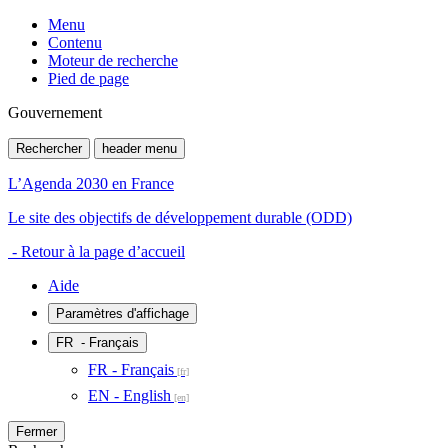
Menu
Contenu
Moteur de recherche
Pied de page
Gouvernement
Rechercher
header menu
L’Agenda 2030 en France
Le site des objectifs de développement durable (ODD)
- Retour à la page d’accueil
Aide
Paramètres d'affichage
FR
- Français
FR - Français
EN - English
Fermer