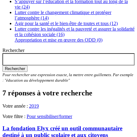
S’appuyer sur l’éducation et la formation tout au long de la
vie (24)
Lutter contre le changement climatique et protéger
l’atmosphère (14)
Agir pour la santé et le bien-être de toutes et tous (12)
Lutter contre les inégalités et la pauvreté et assurer la solidarité
et la cohésion sociale (16)
Appropriation et mise en œuvre des ODD (0)
Rechercher
Rechercher
Pour rechercher une expression exacte, la mettre entre guillemets. Par exemple
: "éducation au développement durable"
7 réponses à votre recherche
Votre année :
2019
Votre filtre :
Pour sensibiliser/former
La fondation Elyx créé un outil communautaire
destiné à un public scolaire et aux citoyens