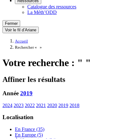
Ressources
Catalogue des ressources
La Méth’ODD
Fermer
Voir le fil d’Ariane
Accueil
Rechercher «
»
Votre recherche : " "
Affiner les résultats
Année
2019
2024
2023
2022
2021
2020
2019
2018
Localisation
En France (35)
En Europe (5)