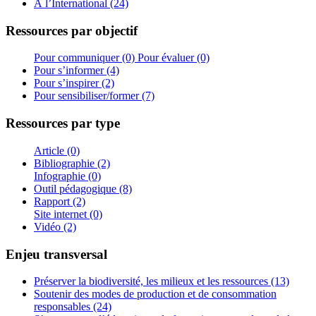
À l’International (24)
Ressources par objectif
Pour communiquer (0)
Pour évaluer (0)
Pour s’informer (4)
Pour s’inspirer (2)
Pour sensibiliser/former (7)
Ressources par type
Article (0)
Bibliographie (2)
Infographie (0)
Outil pédagogique (8)
Rapport (2)
Site internet (0)
Vidéo (2)
Enjeu transversal
Préserver la biodiversité, les milieux et les ressources (13)
Soutenir des modes de production et de consommation
responsables (24)