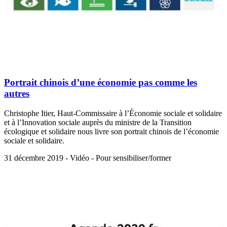
Portrait chinois d’une économie pas comme les
autres
Christophe Itier, Haut-Commissaire à l’Économie sociale et solidaire
et à l’Innovation sociale auprès du ministre de la Transition
écologique et solidaire nous livre son portrait chinois de l’économie
sociale et solidaire.
31 décembre 2019 - Vidéo - Pour sensibiliser/former