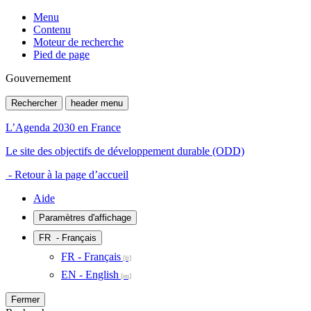
Menu
Contenu
Moteur de recherche
Pied de page
Gouvernement
Rechercher
header menu
L’Agenda 2030 en France
Le site des objectifs de développement durable (ODD)
- Retour à la page d’accueil
Aide
Paramètres d'affichage
FR
- Français
FR - Français
EN - English
Fermer