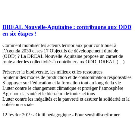
DREAL Nouvelle-Aquitaine : contribuons aux ODD
en six étapes !
Comment mobiliser les acteurs territoriaux pour contribuer à
l’Agenda 2030 et ses 17 Objectifs de développement durable
(ODD) ? La DREAL Nouvelle-Aquitaine propose un carnet de
route aider les collectivités à contribuer aux ODD. DREAL (…)
Préserver la biodiversité, les milieux et les ressources
Soutenir des modes de production et de consommation responsables
S’appuyer sur l’éducation et la formation tout au long de la vie
Lutter contre le changement climatique et protéger l’atmosphère
Agir pour la santé et le bien-être de toutes et tous
Lutter contre les inégalités et la pauvreté et assurer la solidarité et la
cohésion sociale
12 février 2019 - Outil pédagogique - Pour sensibiliser/former