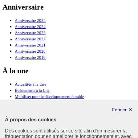
Anniversaire
Anniversaire 2025
Anniversaire 2024
Anniversaire 2023
Anniversaire 2022
Anniversaire 2021
Anniversaire 2020
Anniversaire 2019
À la une
Actualités à la Une
Événements à la Une
Mobiliser pour le développement durable
Forum politique de haut niveau
Lettre d’information ODDyssée vers 2030
À propos des cookies
Ressources
Des cookies sont utilisés sur ce site afin d'en mesurer la
fréquentation pour en améliorer le fonctionnement et, avec
Ressources