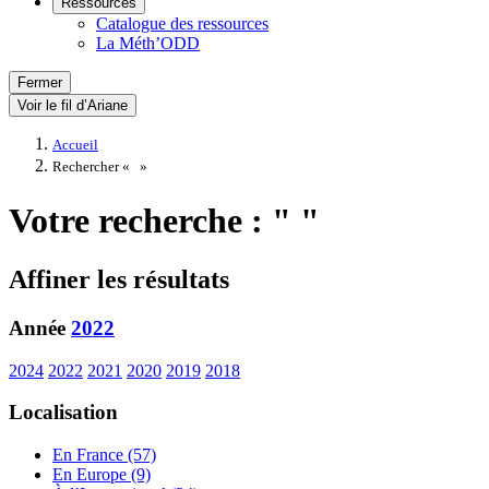
Ressources
Catalogue des ressources
La Méth’ODD
Fermer
Voir le fil d’Ariane
Accueil
Rechercher «
»
Votre recherche : " "
Affiner les résultats
Année
2022
2024
2022
2021
2020
2019
2018
Localisation
En France (57)
En Europe (9)