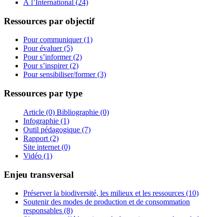
À l’International (24)
Ressources par objectif
Pour communiquer (1)
Pour évaluer (5)
Pour s’informer (2)
Pour s’inspirer (2)
Pour sensibiliser/former (3)
Ressources par type
Article (0)
Bibliographie (0)
Infographie (1)
Outil pédagogique (7)
Rapport (2)
Site internet (0)
Vidéo (1)
Enjeu transversal
Préserver la biodiversité, les milieux et les ressources (10)
Soutenir des modes de production et de consommation
responsables (8)