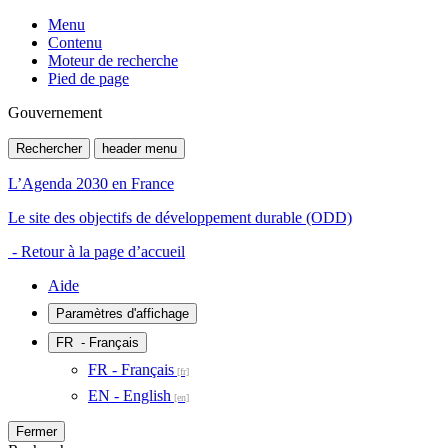
Menu
Contenu
Moteur de recherche
Pied de page
Gouvernement
Rechercher
header menu
L’Agenda 2030 en France
Le site des objectifs de développement durable (ODD)
- Retour à la page d’accueil
Aide
Paramètres d'affichage
FR
- Français
FR - Français
EN - English
Fermer