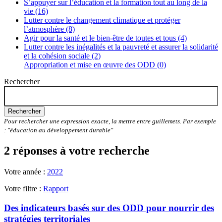
S’appuyer sur l’éducation et la formation tout au long de la
vie (16)
Lutter contre le changement climatique et protéger
l’atmosphère (8)
Agir pour la santé et le bien-être de toutes et tous (4)
Lutter contre les inégalités et la pauvreté et assurer la solidarité
et la cohésion sociale (2)
Appropriation et mise en œuvre des ODD (0)
Rechercher
Rechercher
Pour rechercher une expression exacte, la mettre entre guillemets. Par exemple
: "éducation au développement durable"
2 réponses à votre recherche
Votre année :
2022
Votre filtre :
Rapport
Des indicateurs basés sur des ODD pour nourrir des
stratégies territoriales