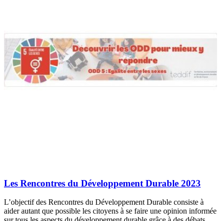
Les Rencontres du Développement Durable 2023
L’objectif des Rencontres du Développement Durable consiste à
aider autant que possible les citoyens à se faire une opinion informée
sur tous les aspects du développement durable grâce à des débats