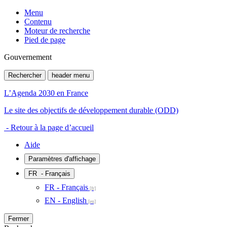
Menu
Contenu
Moteur de recherche
Pied de page
Gouvernement
Rechercher
header menu
L’Agenda 2030 en France
Le site des objectifs de développement durable (ODD)
- Retour à la page d’accueil
Aide
Paramètres d'affichage
FR
- Français
FR - Français
EN - English
Fermer