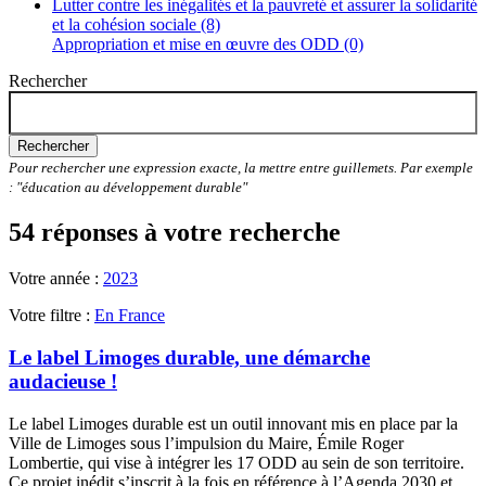
Lutter contre les inégalités et la pauvreté et assurer la solidarité
et la cohésion sociale (8)
Appropriation et mise en œuvre des ODD (0)
Rechercher
Rechercher
Pour rechercher une expression exacte, la mettre entre guillemets. Par exemple
: "éducation au développement durable"
54 réponses à votre recherche
Votre année :
2023
Votre filtre :
En France
Le label Limoges durable, une démarche
audacieuse !
Le label Limoges durable est un outil innovant mis en place par la
Ville de Limoges sous l’impulsion du Maire, Émile Roger
Lombertie, qui vise à intégrer les 17 ODD au sein de son territoire.
Ce projet inédit s’inscrit à la fois en référence à l’Agenda 2030 et