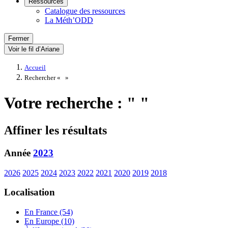
Ressources
Catalogue des ressources
La Méth’ODD
Fermer
Voir le fil d’Ariane
Accueil
Rechercher «
»
Votre recherche : " "
Affiner les résultats
Année
2023
2026
2025
2024
2023
2022
2021
2020
2019
2018
Localisation
En France (54)
En Europe (10)