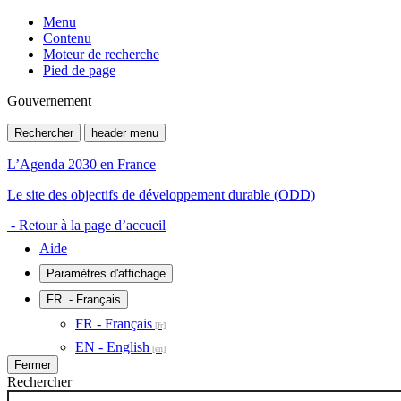
Menu
Contenu
Moteur de recherche
Pied de page
Gouvernement
Rechercher
header menu
L’Agenda 2030 en France
Le site des objectifs de développement durable (ODD)
- Retour à la page d’accueil
Aide
Paramètres d'affichage
FR
- Français
FR - Français
EN - English
Fermer
Rechercher