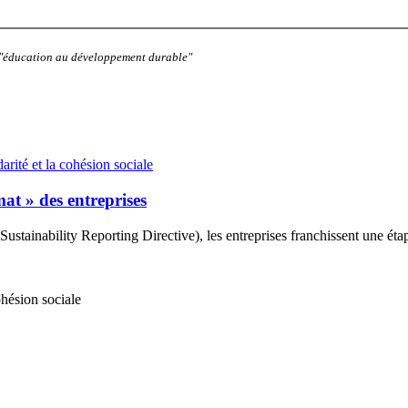
: "éducation au développement durable"
darité et la cohésion sociale
at » des entreprises
tainability Reporting Directive), les entreprises franchissent une étap
cohésion sociale