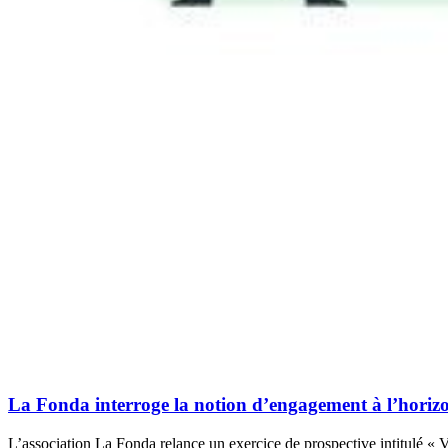
La Fonda interroge la notion d’engagement à l’horiz
L’association La Fonda relance un exercice de prospective intitulé « V