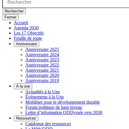
Rechercher
Fermer
Accueil
Agenda 2030
Les 17 Objectifs
Feuille de route
Anniversaire
Anniversaire 2025
Anniversaire 2024
Anniversaire 2023
Anniversaire 2022
Anniversaire 2021
Anniversaire 2020
Anniversaire 2019
À la une
Actualités à la Une
Événements à la Une
Mobiliser pour le développement durable
Forum politique de haut niveau
Lettre d’information ODDyssée vers 2030
Ressources
Catalogue des ressources
La Méth’ODD