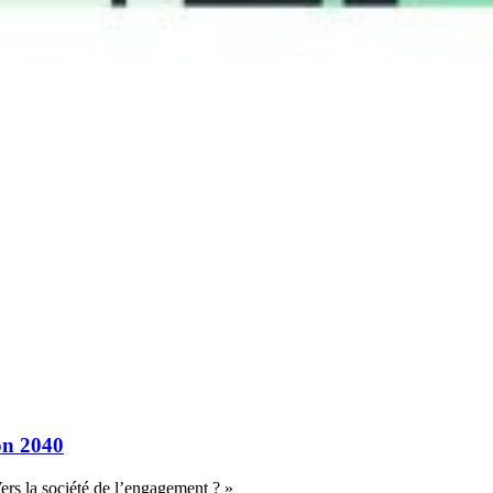
on 2040
ers la société de l’engagement ? »