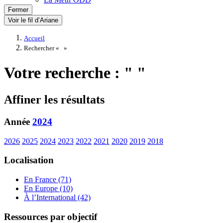
Fermer
Voir le fil d’Ariane
Accueil
Rechercher «
»
Votre recherche : " "
Affiner les résultats
Année
2024
2026
2025
2024
2023
2022
2021
2020
2019
2018
Localisation
En France (71)
En Europe (10)
À l’International (42)
Ressources par objectif