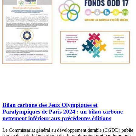
Bilan carbone des Jeux Olympiques et
Paralympiques de Paris 2024 : un bilan carbone
nettement inférieur aux précédentes éditions
Le Commissariat général au développement durable (CGDD) publie
son analyse du bilan carbone des Jeux olympiques et paralympiques