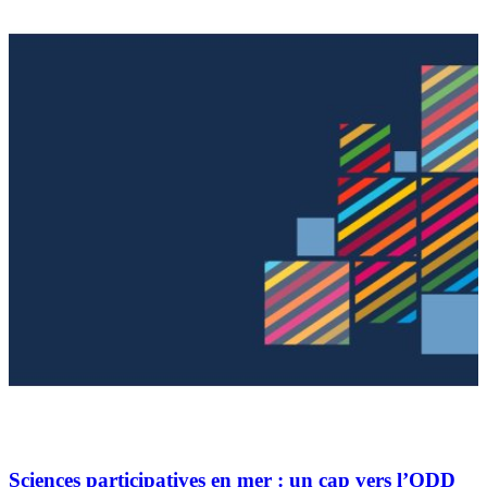
Sciences participatives en mer : un cap vers l’ODD