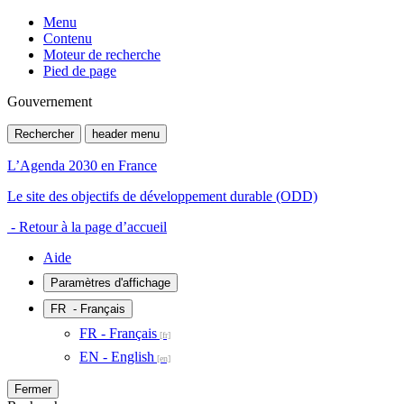
Menu
Contenu
Moteur de recherche
Pied de page
Gouvernement
Rechercher
header menu
L’Agenda 2030 en France
Le site des objectifs de développement durable (ODD)
- Retour à la page d’accueil
Aide
Paramètres d'affichage
FR
- Français
FR - Français
EN - English
Fermer