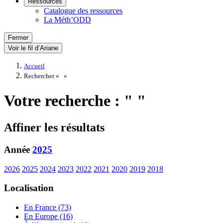
Ressources
Catalogue des ressources
La Méth’ODD
Fermer
Voir le fil d’Ariane
Accueil
Rechercher «
»
Votre recherche : " "
Affiner les résultats
Année
2025
2026
2025
2024
2023
2022
2021
2020
2019
2018
Localisation
En France (73)
En Europe (16)