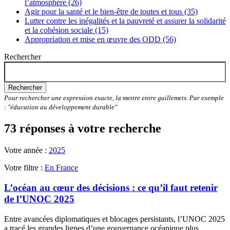
l’atmosphère (26)
Agir pour la santé et le bien-être de toutes et tous (35)
Lutter contre les inégalités et la pauvreté et assurer la solidarité
et la cohésion sociale (15)
Appropriation et mise en œuvre des ODD (56)
Rechercher
Rechercher
Pour rechercher une expression exacte, la mettre entre guillemets. Par exemple
: "éducation au développement durable"
73 réponses à votre recherche
Votre année :
2025
Votre filtre :
En France
L’océan au cœur des décisions : ce qu’il faut retenir
de l’UNOC 2025
Entre avancées diplomatiques et blocages persistants, l’UNOC 2025
a tracé les grandes lignes d’une gouvernance océanique plus