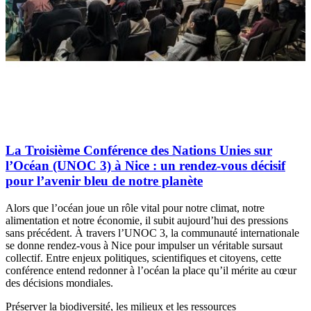
La Troisième Conférence des Nations Unies sur
l’Océan (UNOC 3) à Nice : un rendez-vous décisif
pour l’avenir bleu de notre planète
Alors que l’océan joue un rôle vital pour notre climat, notre
alimentation et notre économie, il subit aujourd’hui des pressions
sans précédent. À travers l’UNOC 3, la communauté internationale
se donne rendez-vous à Nice pour impulser un véritable sursaut
collectif. Entre enjeux politiques, scientifiques et citoyens, cette
conférence entend redonner à l’océan la place qu’il mérite au cœur
des décisions mondiales.
Préserver la biodiversité, les milieux et les ressources