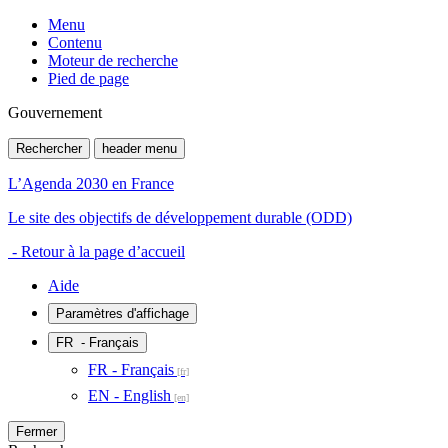
Menu
Contenu
Moteur de recherche
Pied de page
Gouvernement
Rechercher
header menu
L’Agenda 2030 en France
Le site des objectifs de développement durable (ODD)
- Retour à la page d’accueil
Aide
Paramètres d'affichage
FR
- Français
FR - Français
EN - English
Fermer