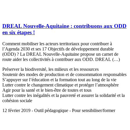
DREAL Nouvelle-Aquitaine : contribuons aux ODD
en six étapes !
Comment mobiliser les acteurs territoriaux pour contribuer à
l’Agenda 2030 et ses 17 Objectifs de développement durable
(ODD) ? La DREAL Nouvelle-Aquitaine propose un carnet de
route aider les collectivités à contribuer aux ODD. DREAL (…)
Préserver la biodiversité, les milieux et les ressources
Soutenir des modes de production et de consommation responsables
S’appuyer sur l’éducation et la formation tout au long de la vie
Lutter contre le changement climatique et protéger l’atmosphère
Agir pour la santé et le bien-être de toutes et tous
Lutter contre les inégalités et la pauvreté et assurer la solidarité et la
cohésion sociale
12 février 2019 - Outil pédagogique - Pour sensibiliser/former