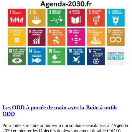
Les ODD à portée de main avec la Boîte à outils
ODD
Pour toute structure ou individu qui souhaite sensibiliser à l’Agenda
2030 et intégrer les Objectifs de développement durable (ODD)