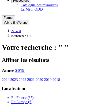
Ressources
Catalogue des ressources
La Méth’ODD
Fermer
Voir le fil d’Ariane
Accueil
Rechercher «
»
Votre recherche : " "
Affiner les résultats
Année
2019
2024
2023
2022
2021
2020
2019
2018
Localisation
En France (35)
En Europe (5)