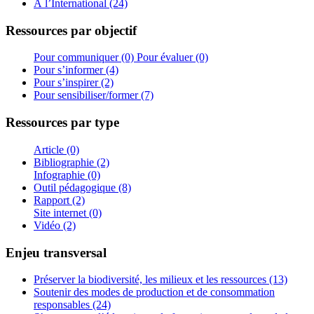
À l’International (24)
Ressources par objectif
Pour communiquer (0)
Pour évaluer (0)
Pour s’informer (4)
Pour s’inspirer (2)
Pour sensibiliser/former (7)
Ressources par type
Article (0)
Bibliographie (2)
Infographie (0)
Outil pédagogique (8)
Rapport (2)
Site internet (0)
Vidéo (2)
Enjeu transversal
Préserver la biodiversité, les milieux et les ressources (13)
Soutenir des modes de production et de consommation
responsables (24)