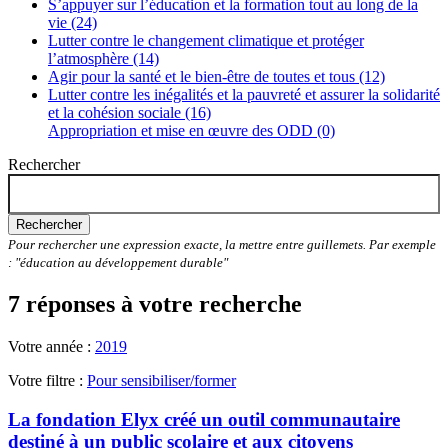
S’appuyer sur l’éducation et la formation tout au long de la
vie (24)
Lutter contre le changement climatique et protéger
l’atmosphère (14)
Agir pour la santé et le bien-être de toutes et tous (12)
Lutter contre les inégalités et la pauvreté et assurer la solidarité
et la cohésion sociale (16)
Appropriation et mise en œuvre des ODD (0)
Rechercher
Rechercher
Pour rechercher une expression exacte, la mettre entre guillemets. Par exemple
: "éducation au développement durable"
7 réponses à votre recherche
Votre année :
2019
Votre filtre :
Pour sensibiliser/former
La fondation Elyx créé un outil communautaire
destiné à un public scolaire et aux citoyens