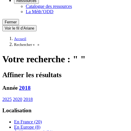
Ressources
Catalogue des ressources
La Méth’ODD
Fermer
Voir le fil d’Ariane
Accueil
Rechercher «
»
Votre recherche : " "
Affiner les résultats
Année
2018
2025
2020
2018
Localisation
En France (20)
En Europe (8)