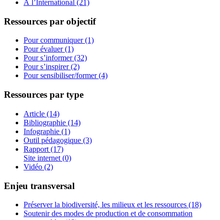
À l’International (21)
Ressources par objectif
Pour communiquer (1)
Pour évaluer (1)
Pour s’informer (32)
Pour s’inspirer (2)
Pour sensibiliser/former (4)
Ressources par type
Article (14)
Bibliographie (14)
Infographie (1)
Outil pédagogique (3)
Rapport (17)
Site internet (0)
Vidéo (2)
Enjeu transversal
Préserver la biodiversité, les milieux et les ressources (18)
Soutenir des modes de production et de consommation