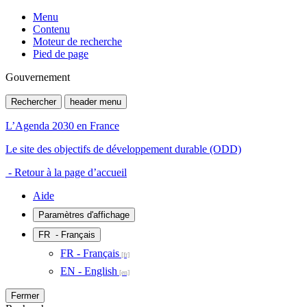
Menu
Contenu
Moteur de recherche
Pied de page
Gouvernement
Rechercher
header menu
L’Agenda 2030 en France
Le site des objectifs de développement durable (ODD)
- Retour à la page d’accueil
Aide
Paramètres d'affichage
FR
- Français
FR - Français
EN - English
Fermer