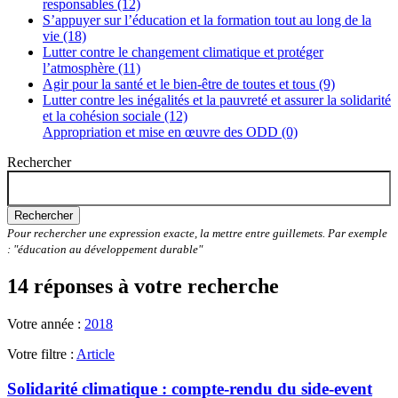
responsables (12)
S’appuyer sur l’éducation et la formation tout au long de la
vie (18)
Lutter contre le changement climatique et protéger
l’atmosphère (11)
Agir pour la santé et le bien-être de toutes et tous (9)
Lutter contre les inégalités et la pauvreté et assurer la solidarité
et la cohésion sociale (12)
Appropriation et mise en œuvre des ODD (0)
Rechercher
Rechercher
Pour rechercher une expression exacte, la mettre entre guillemets. Par exemple
: "éducation au développement durable"
14 réponses à votre recherche
Votre année :
2018
Votre filtre :
Article
Solidarité climatique : compte-rendu du side-event