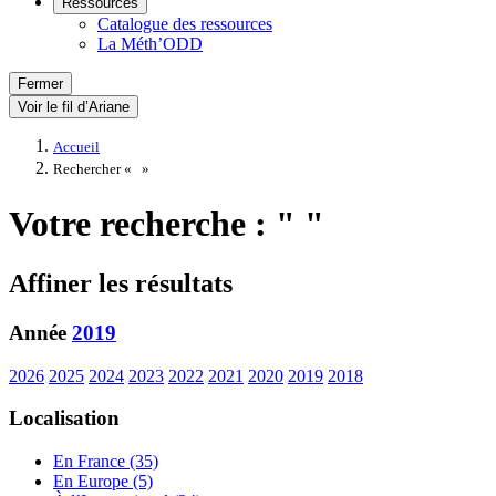
Ressources
Catalogue des ressources
La Méth’ODD
Fermer
Voir le fil d’Ariane
Accueil
Rechercher «
»
Votre recherche : " "
Affiner les résultats
Année
2019
2026
2025
2024
2023
2022
2021
2020
2019
2018
Localisation
En France (35)
En Europe (5)