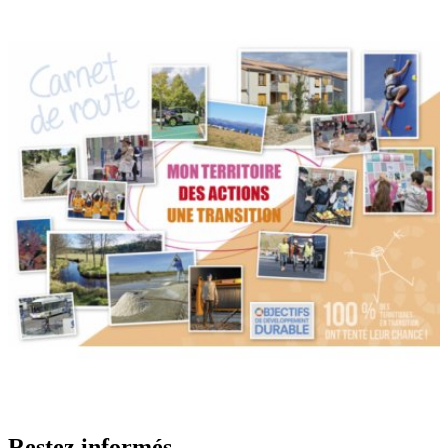
Restez informés