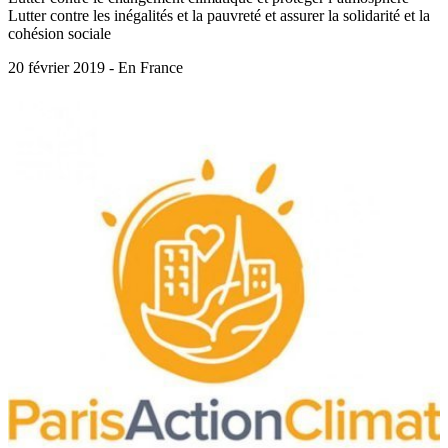
Lutter contre les inégalités et la pauvreté et assurer la solidarité et la
cohésion sociale
20 février 2019 - En France