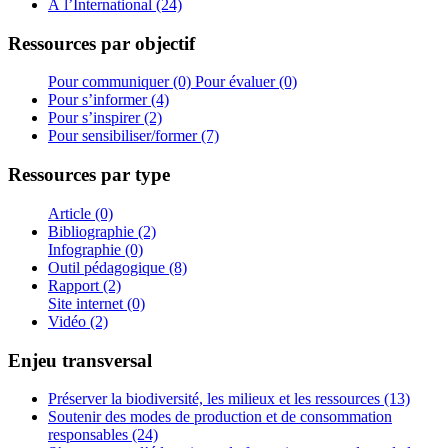
À l’International (24)
Ressources par objectif
Pour communiquer (0)
Pour évaluer (0)
Pour s’informer (4)
Pour s’inspirer (2)
Pour sensibiliser/former (7)
Ressources par type
Article (0)
Bibliographie (2)
Infographie (0)
Outil pédagogique (8)
Rapport (2)
Site internet (0)
Vidéo (2)
Enjeu transversal
Préserver la biodiversité, les milieux et les ressources (13)
Soutenir des modes de production et de consommation
responsables (24)