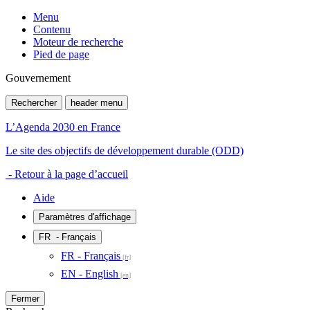
Menu
Contenu
Moteur de recherche
Pied de page
Gouvernement
Rechercher
header menu
L’Agenda 2030 en France
Le site des objectifs de développement durable (ODD)
- Retour à la page d’accueil
Aide
Paramètres d'affichage
FR
- Français
FR - Français
EN - English
Fermer