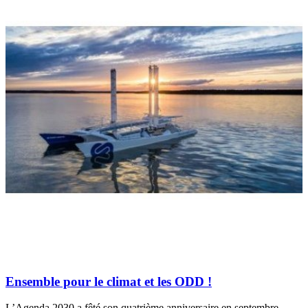
Ensemble pour le climat et les ODD !
L’Agenda 2030 a fêté son quatrième anniversaire en septembre