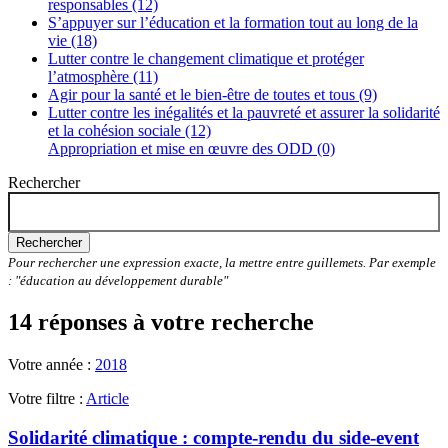
responsables (12)
S’appuyer sur l’éducation et la formation tout au long de la
vie (18)
Lutter contre le changement climatique et protéger
l’atmosphère (11)
Agir pour la santé et le bien-être de toutes et tous (9)
Lutter contre les inégalités et la pauvreté et assurer la solidarité
et la cohésion sociale (12)
Appropriation et mise en œuvre des ODD (0)
Rechercher
Rechercher
Pour rechercher une expression exacte, la mettre entre guillemets. Par exemple
: "éducation au développement durable"
14 réponses à votre recherche
Votre année :
2018
Votre filtre :
Article
Solidarité climatique : compte-rendu du side-event