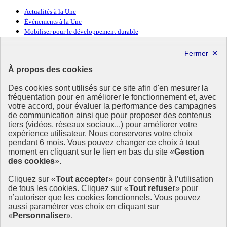
Actualités à la Une
Événements à la Une
Mobiliser pour le développement durable
Forum politique de haut niveau
Lettre d’information ODDyssée vers 2030
À propos des cookies
Ressources
Des cookies sont utilisés sur ce site afin d'en mesurer la
fréquentation pour en améliorer le fonctionnement et, avec
Ressources
votre accord, pour évaluer la performance des campagnes
La Méth’ODD
de communication ainsi que pour proposer des contenus
Gouvernement
tiers (vidéos, réseaux sociaux...) pour améliorer votre
expérience utilisateur. Nous conservons votre choix
Ce site propose l’information de référence concernant l’Agenda
pendant 6 mois. Vous pouvez changer ce choix à tout
2030 et la feuille de route de la France. Il valorise la mobilisation de
moment en cliquant sur le lien en bas du site «
Gestion
tous les acteurs.
des cookies
».
info.gouv.fr
- ouvre une nouvelle fenêtre
Cliquez sur «
Tout accepter
» pour consentir à l’utilisation
service-public.fr
- ouvre une nouvelle fenêtre
de tous les cookies. Cliquez sur «
Tout refuser
» pour
legifrance.gouv.fr
- ouvre une nouvelle fenêtre
n’autoriser que les cookies fonctionnels. Vous pouvez
data.gouv.fr
- ouvre une nouvelle fenêtre
aussi paramétrer vos choix en cliquant sur
«
Personnaliser
».
Plan du site