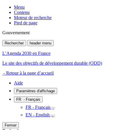
Menu
Contenu
Moteur de recherche
Pied de page
Gouvernement
Rechercher
header menu
L’Agenda 2030 en France
Le site des objectifs de développement durable (ODD)
- Retour à la page d’accueil
Aide
Paramètres d'affichage
FR
- Français
FR - Français
EN - English
Fermer