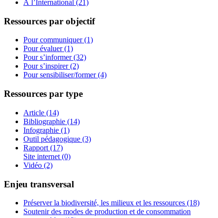
À l’International (21)
Ressources par objectif
Pour communiquer (1)
Pour évaluer (1)
Pour s’informer (32)
Pour s’inspirer (2)
Pour sensibiliser/former (4)
Ressources par type
Article (14)
Bibliographie (14)
Infographie (1)
Outil pédagogique (3)
Rapport (17)
Site internet (0)
Vidéo (2)
Enjeu transversal
Préserver la biodiversité, les milieux et les ressources (18)
Soutenir des modes de production et de consommation