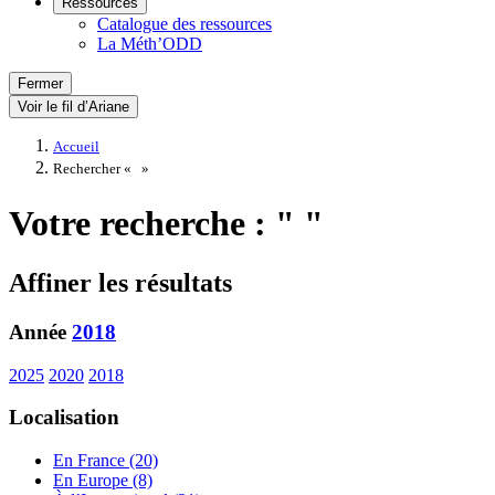
Ressources
Catalogue des ressources
La Méth’ODD
Fermer
Voir le fil d’Ariane
Accueil
Rechercher «
»
Votre recherche : " "
Affiner les résultats
Année
2018
2025
2020
2018
Localisation
En France (20)
En Europe (8)