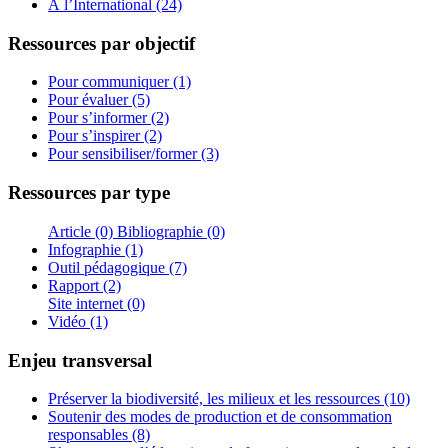
À l’International (24)
Ressources par objectif
Pour communiquer (1)
Pour évaluer (5)
Pour s’informer (2)
Pour s’inspirer (2)
Pour sensibiliser/former (3)
Ressources par type
Article (0)
Bibliographie (0)
Infographie (1)
Outil pédagogique (7)
Rapport (2)
Site internet (0)
Vidéo (1)
Enjeu transversal
Préserver la biodiversité, les milieux et les ressources (10)
Soutenir des modes de production et de consommation
responsables (8)