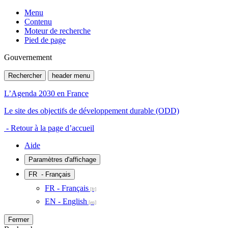
Menu
Contenu
Moteur de recherche
Pied de page
Gouvernement
Rechercher
header menu
L’Agenda 2030 en France
Le site des objectifs de développement durable (ODD)
- Retour à la page d’accueil
Aide
Paramètres d'affichage
FR
- Français
FR - Français
EN - English
Fermer