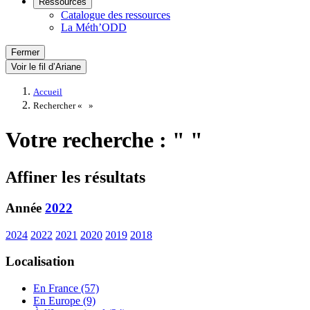
Ressources
Catalogue des ressources
La Méth’ODD
Fermer
Voir le fil d’Ariane
Accueil
Rechercher «
»
Votre recherche : " "
Affiner les résultats
Année
2022
2024
2022
2021
2020
2019
2018
Localisation
En France (57)
En Europe (9)