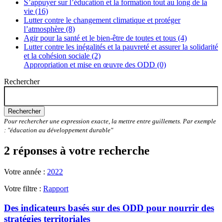
S’appuyer sur l’éducation et la formation tout au long de la
vie (16)
Lutter contre le changement climatique et protéger
l’atmosphère (8)
Agir pour la santé et le bien-être de toutes et tous (4)
Lutter contre les inégalités et la pauvreté et assurer la solidarité
et la cohésion sociale (2)
Appropriation et mise en œuvre des ODD (0)
Rechercher
Rechercher
Pour rechercher une expression exacte, la mettre entre guillemets. Par exemple
: "éducation au développement durable"
2 réponses à votre recherche
Votre année :
2022
Votre filtre :
Rapport
Des indicateurs basés sur des ODD pour nourrir des
stratégies territoriales