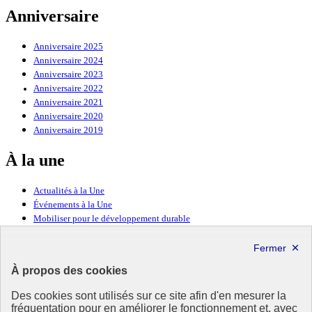
Anniversaire
Anniversaire 2025
Anniversaire 2024
Anniversaire 2023
Anniversaire 2022
Anniversaire 2021
Anniversaire 2020
Anniversaire 2019
À la une
Actualités à la Une
Événements à la Une
Mobiliser pour le développement durable
Forum politique de haut niveau
Lettre d’information ODDyssée vers 2030
À propos des cookies
Ressources
Des cookies sont utilisés sur ce site afin d'en mesurer la
fréquentation pour en améliorer le fonctionnement et, avec
Ressources