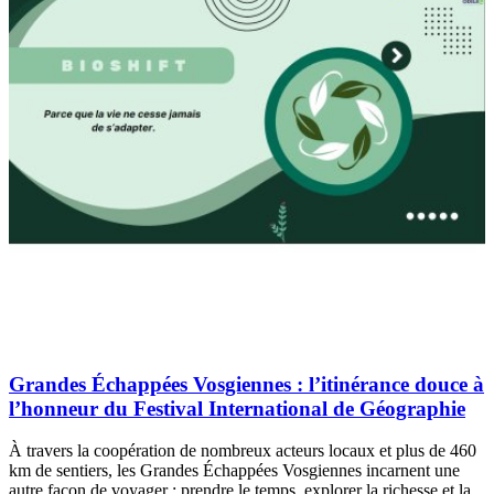
Grandes Échappées Vosgiennes : l’itinérance douce à
l’honneur du Festival International de Géographie
À travers la coopération de nombreux acteurs locaux et plus de 460
km de sentiers, les Grandes Échappées Vosgiennes incarnent une
autre façon de voyager : prendre le temps, explorer la richesse et la