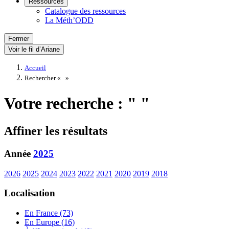
Ressources
Catalogue des ressources
La Méth’ODD
Fermer
Voir le fil d’Ariane
Accueil
Rechercher «
»
Votre recherche : " "
Affiner les résultats
Année
2025
2026
2025
2024
2023
2022
2021
2020
2019
2018
Localisation
En France (73)
En Europe (16)