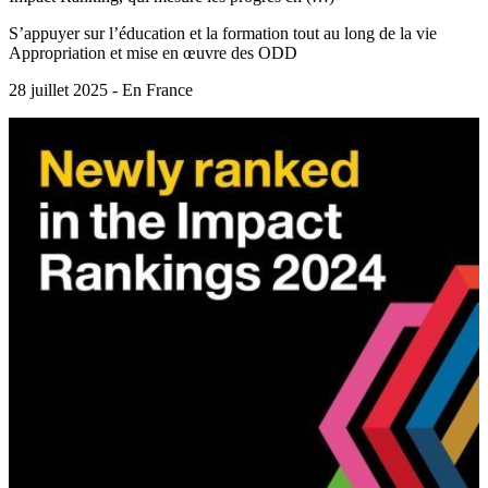
S’appuyer sur l’éducation et la formation tout au long de la vie
Appropriation et mise en œuvre des ODD
28 juillet 2025 - En France