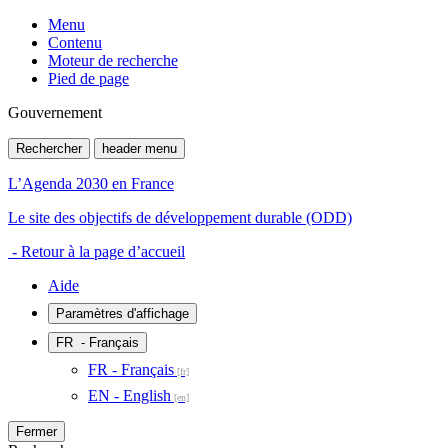
Menu
Contenu
Moteur de recherche
Pied de page
Gouvernement
Rechercher
header menu
L’Agenda 2030 en France
Le site des objectifs de développement durable (ODD)
- Retour à la page d’accueil
Aide
Paramètres d'affichage
FR
- Français
FR - Français
EN - English
Fermer