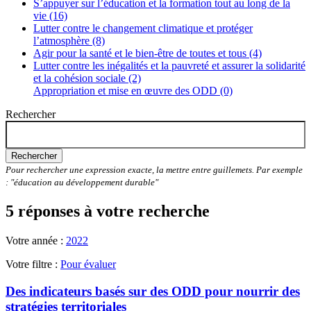
S’appuyer sur l’éducation et la formation tout au long de la
vie (16)
Lutter contre le changement climatique et protéger
l’atmosphère (8)
Agir pour la santé et le bien-être de toutes et tous (4)
Lutter contre les inégalités et la pauvreté et assurer la solidarité
et la cohésion sociale (2)
Appropriation et mise en œuvre des ODD (0)
Rechercher
Rechercher
Pour rechercher une expression exacte, la mettre entre guillemets. Par exemple
: "éducation au développement durable"
5 réponses à votre recherche
Votre année :
2022
Votre filtre :
Pour évaluer
Des indicateurs basés sur des ODD pour nourrir des
stratégies territoriales