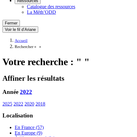
Ressources
Catalogue des ressources
La Méth’ODD
Fermer
Voir le fil d’Ariane
Accueil
Rechercher «
»
Votre recherche : " "
Affiner les résultats
Année
2022
2025
2022
2020
2018
Localisation
En France (57)
En Europe (9)