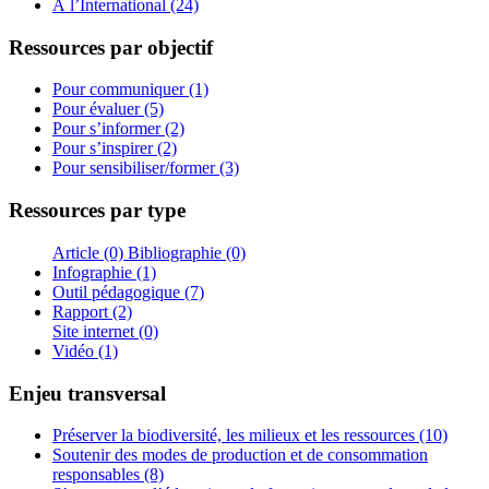
À l’International (24)
Ressources par objectif
Pour communiquer (1)
Pour évaluer (5)
Pour s’informer (2)
Pour s’inspirer (2)
Pour sensibiliser/former (3)
Ressources par type
Article (0)
Bibliographie (0)
Infographie (1)
Outil pédagogique (7)
Rapport (2)
Site internet (0)
Vidéo (1)
Enjeu transversal
Préserver la biodiversité, les milieux et les ressources (10)
Soutenir des modes de production et de consommation
responsables (8)