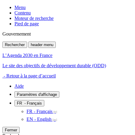
Menu
Contenu
Moteur de recherche
Pied de page
Gouvernement
Rechercher
header menu
L’Agenda 2030 en France
Le site des objectifs de développement durable (ODD)
- Retour à la page d’accueil
Aide
Paramètres d'affichage
FR
- Français
FR - Français
EN - English
Fermer