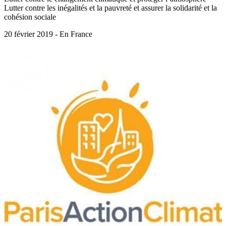
Lutter contre les inégalités et la pauvreté et assurer la solidarité et la
cohésion sociale
20 février 2019 - En France