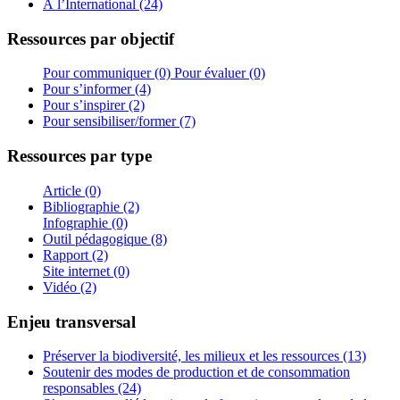
À l’International (24)
Ressources par objectif
Pour communiquer (0)
Pour évaluer (0)
Pour s’informer (4)
Pour s’inspirer (2)
Pour sensibiliser/former (7)
Ressources par type
Article (0)
Bibliographie (2)
Infographie (0)
Outil pédagogique (8)
Rapport (2)
Site internet (0)
Vidéo (2)
Enjeu transversal
Préserver la biodiversité, les milieux et les ressources (13)
Soutenir des modes de production et de consommation
responsables (24)