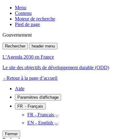
Menu
Contenu
Moteur de recherche
Pied de page
Gouvernement
Rechercher
header menu
L’Agenda 2030 en France
Le site des objectifs de développement durable (ODD)
- Retour à la page d’accueil
Aide
Paramètres d'affichage
FR
- Français
FR - Français
EN - English
Fermer