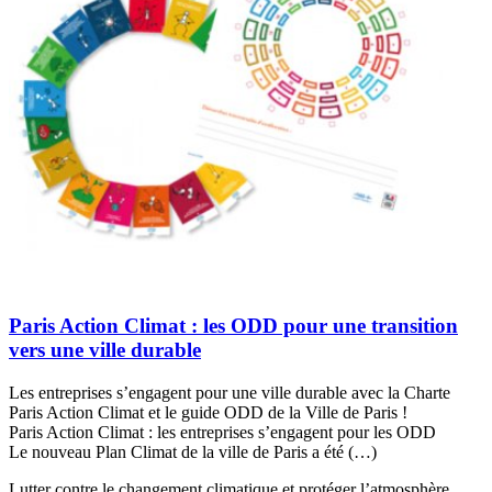
Paris Action Climat : les ODD pour une transition
vers une ville durable
Les entreprises s’engagent pour une ville durable avec la Charte
Paris Action Climat et le guide ODD de la Ville de Paris !
Paris Action Climat : les entreprises s’engagent pour les ODD
Le nouveau Plan Climat de la ville de Paris a été (…)
Lutter contre le changement climatique et protéger l’atmosphère