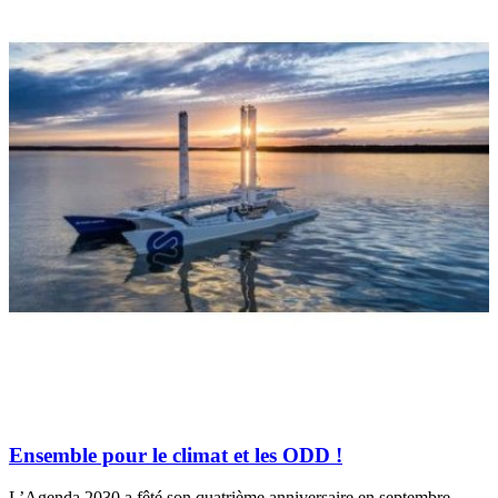
Ensemble pour le climat et les ODD !
L’Agenda 2030 a fêté son quatrième anniversaire en septembre