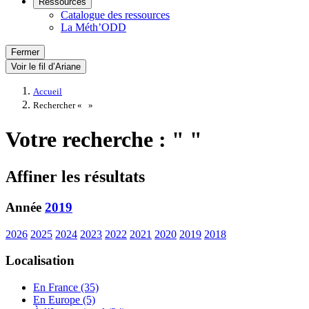
Ressources
Catalogue des ressources
La Méth’ODD
Fermer
Voir le fil d’Ariane
Accueil
Rechercher «
»
Votre recherche : " "
Affiner les résultats
Année
2019
2026
2025
2024
2023
2022
2021
2020
2019
2018
Localisation
En France (35)
En Europe (5)