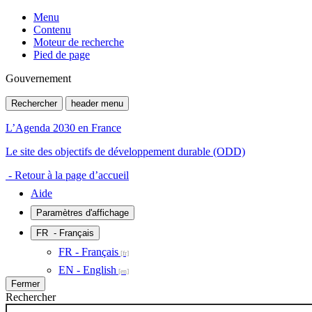
Menu
Contenu
Moteur de recherche
Pied de page
Gouvernement
Rechercher
header menu
L’Agenda 2030 en France
Le site des objectifs de développement durable (ODD)
- Retour à la page d’accueil
Aide
Paramètres d'affichage
FR
- Français
FR - Français
EN - English
Fermer
Rechercher