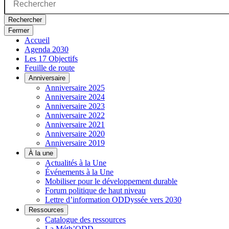
Rechercher
Fermer
Accueil
Agenda 2030
Les 17 Objectifs
Feuille de route
Anniversaire
Anniversaire 2025
Anniversaire 2024
Anniversaire 2023
Anniversaire 2022
Anniversaire 2021
Anniversaire 2020
Anniversaire 2019
À la une
Actualités à la Une
Événements à la Une
Mobiliser pour le développement durable
Forum politique de haut niveau
Lettre d’information ODDyssée vers 2030
Ressources
Catalogue des ressources
La Méth’ODD