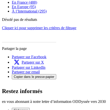
En France (488)
En Europe (95)
À l’International (295)
Désolé pas de résultats
Cliquer ici pour supprimer les critères de filtrage
Partager la page
Partager sur Facebook
Partager sur X
Partager sur LinkedIn
Partager par email
Copier dans le presse-papier
Restez informés
en vous abonnant à notre lettre d’information ODDyssée vers 2030