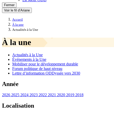
Fermer
Voir le fil d’Ariane
Accueil
À la une
Actualités à la Une
À la une
Actualités à la Une
Événements à la Une
Mobiliser pour le développement durable
Forum politique de haut niveau
Lettre d’information ODDyssée vers 2030
Année
2026
2025
2024
2023
2022
2021
2020
2019
2018
Localisation