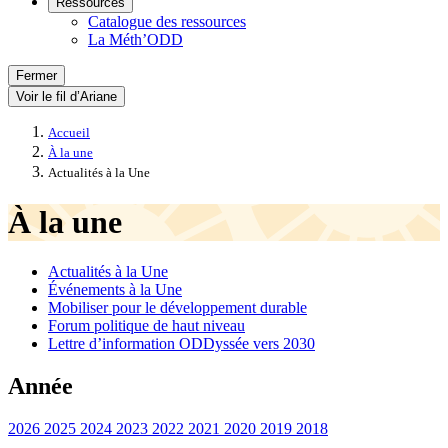
Ressources
Catalogue des ressources
La Méth’ODD
Fermer
Voir le fil d’Ariane
Accueil
À la une
Actualités à la Une
À la une
Actualités à la Une
Événements à la Une
Mobiliser pour le développement durable
Forum politique de haut niveau
Lettre d’information ODDyssée vers 2030
Année
2026
2025
2024
2023
2022
2021
2020
2019
2018