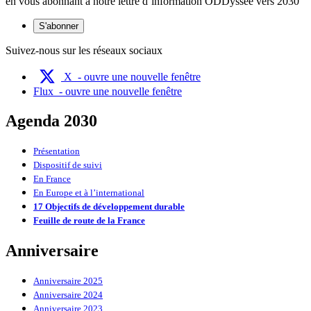
en vous abonnant à notre lettre d’information ODDyssée vers 2030
S'abonner
Suivez-nous sur les réseaux sociaux
X
- ouvre une nouvelle fenêtre
Flux
- ouvre une nouvelle fenêtre
Agenda 2030
Présentation
Dispositif de suivi
En France
En Europe et à l’international
17 Objectifs de développement durable
Feuille de route de la France
Anniversaire
Anniversaire 2025
Anniversaire 2024
Anniversaire 2023