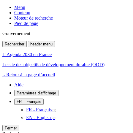
Menu
Contenu
Moteur de recherche
Pied de page
Gouvernement
Rechercher
header menu
L’Agenda 2030 en France
Le site des objectifs de développement durable (ODD)
- Retour à la page d’accueil
Aide
Paramètres d'affichage
FR
- Français
FR - Français
EN - English
Fermer