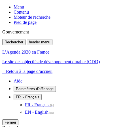
Menu
Contenu
Moteur de recherche
Pied de page
Gouvernement
Rechercher
header menu
L’Agenda 2030 en France
Le site des objectifs de développement durable (ODD)
- Retour à la page d’accueil
Aide
Paramètres d'affichage
FR
- Français
FR - Français
EN - English
Fermer