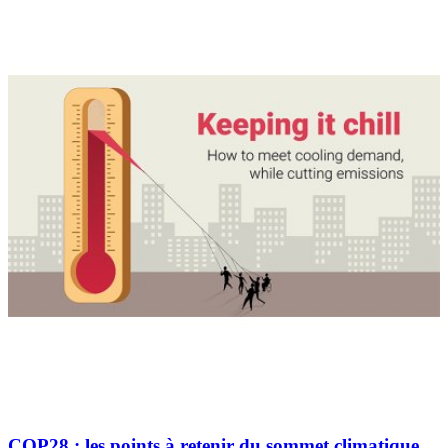
COP28 : les points à retenir du sommet climatique