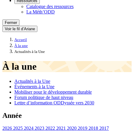
Ressources
Catalogue des ressources
La Méth’ODD
Fermer
Voir le fil d’Ariane
Accueil
À la une
Actualités à la Une
À la une
Actualités à la Une
Événements à la Une
Mobiliser pour le développement durable
Forum politique de haut niveau
Lettre d’information ODDyssée vers 2030
Année
2026
2025
2024
2023
2022
2021
2020
2019
2018
2017