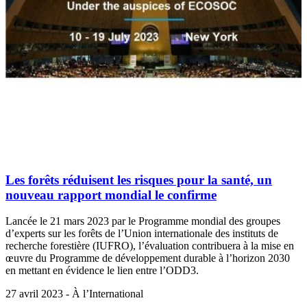
Les forêts réduisent les risques pour la santé, un
nouveau rapport mondial le confirme
Lancée le 21 mars 2023 par le Programme mondial des groupes
d’experts sur les forêts de l’Union internationale des instituts de
recherche forestière (IUFRO), l’évaluation contribuera à la mise en
œuvre du Programme de développement durable à l’horizon 2030
en mettant en évidence le lien entre l’ODD3.
27 avril 2023 - À l’International