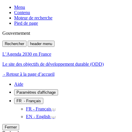
Menu
Contenu
Moteur de recherche
Pied de page
Gouvernement
Rechercher
header menu
L’Agenda 2030 en France
Le site des objectifs de développement durable (ODD)
- Retour à la page d’accueil
Aide
Paramètres d'affichage
FR
- Français
FR - Français
EN - English
Fermer