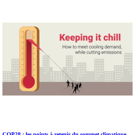
COP28 : les points à retenir du sommet climatique