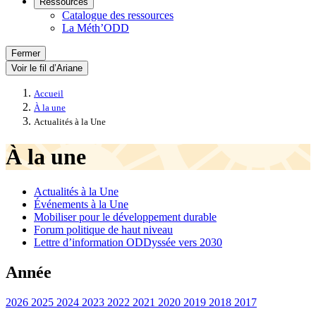
Ressources
Catalogue des ressources
La Méth’ODD
Fermer
Voir le fil d’Ariane
Accueil
À la une
Actualités à la Une
À la une
Actualités à la Une
Événements à la Une
Mobiliser pour le développement durable
Forum politique de haut niveau
Lettre d’information ODDyssée vers 2030
Année
2026
2025
2024
2023
2022
2021
2020
2019
2018
2017