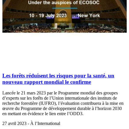
Les forêts réduisent les risques pour la santé, un
nouveau rapport mondial le confirme
Lancée le 21 mars 2023 par le Programme mondial des groupes
d’experts sur les forêts de l’Union internationale des instituts de
recherche forestière (IUFRO), l’évaluation contribuera à la mise en
œuvre du Programme de développement durable à l’horizon 2030
en mettant en évidence le lien entre l’ODD3.
27 avril 2023 - À l’International