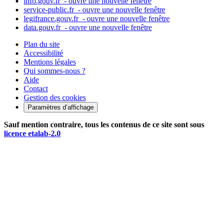
info.gouv.fr
- ouvre une nouvelle fenêtre
service-public.fr
- ouvre une nouvelle fenêtre
legifrance.gouv.fr
- ouvre une nouvelle fenêtre
data.gouv.fr
- ouvre une nouvelle fenêtre
Plan du site
Accessibilité
Mentions légales
Qui sommes-nous ?
Aide
Contact
Gestion des cookies
Paramètres d’affichage
Sauf mention contraire, tous les contenus de ce site sont sous
licence etalab-2.0