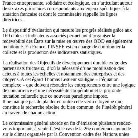
France entreprenante, solidaire et écologique, en s’articulant autour
de six axes prioritaires correspondants aux enjeux spécifiques à la
situation française et dont le commissaire rappelle les lignes
directrices.
Le dispositif d’évaluation qui mesure les progrès réalisés grâce aux
169 cibles et indicateurs associés permettant d’organiser la
redevabilité des États sur la mise en œuvre des ODD est également
mentionné. En France, l’INSEE est en charge de coordonner la
collecte et la production des indicateurs statistiques.
La réalisation des Objectifs de développement durable exige des
partenariats fructueux, d’où la nécessité d’une mobilisation des
acteurs à toutes les échelles et notamment des entreprises et des
citoyens. A cet égard Thomas Lesueur souligne « l’équation
complexe » que doivent résoudre les entrepreneurs entre une logique
de concurrence et une nécessité de coopération et la profonde
mutation culturelle que ce nouveau paradigme impose.
Il ne manque pas de plaider en outre cette vertu citoyenne que
constitue la recherche résolue du bien commun, de l’intérêt général
au travers de chaque action.
Le commissaire général aborde en fin d’émission plusieurs rendez-
vous importants à venir. C’est le cas de la 26e conférence annuelle
sur le climat organisée par la Convention-cadre des Nations unies