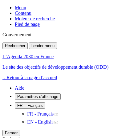
Menu
Contenu
Moteur de recherche
Pied de page
Gouvernement
Rechercher
header menu
L’Agenda 2030 en France
Le site des objectifs de développement durable (ODD)
- Retour à la page d’accueil
Aide
Paramètres d'affichage
FR
- Français
FR - Français
EN - English
Fermer