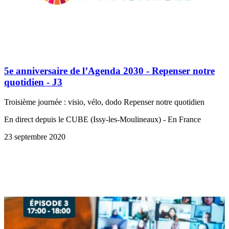
5e anniversaire de l’Agenda 2030 - Repenser notre
quotidien - J3
Troisième journée : visio, vélo, dodo Repenser notre quotidien
En direct depuis le CUBE (Issy-les-Moulineaux) - En France
23 septembre 2020