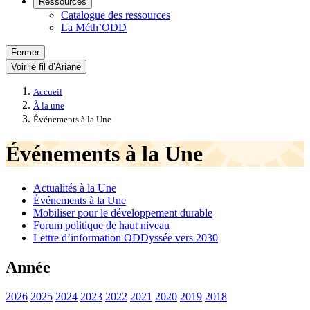
Ressources
Catalogue des ressources
La Méth’ODD
Fermer
Voir le fil d’Ariane
Accueil
À la une
Événements à la Une
Événements à la Une
Actualités à la Une
Événements à la Une
Mobiliser pour le développement durable
Forum politique de haut niveau
Lettre d’information ODDyssée vers 2030
Année
2026
2025
2024
2023
2022
2021
2020
2019
2018