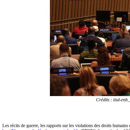
Crédits : iisd-en
Les récits de guerre, les rapports sur les violations des droits humain