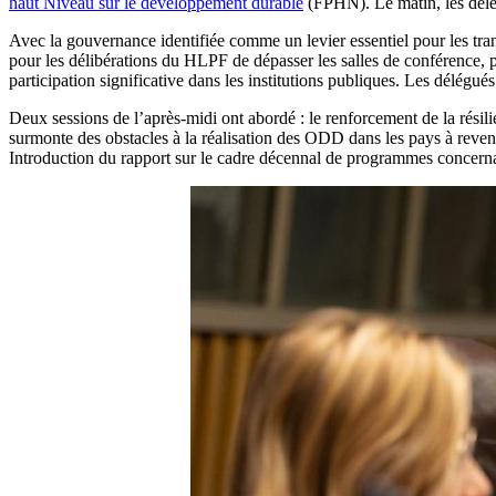
haut Niveau sur le développement durable
(FPHN). Le matin, les délé
Avec la gouvernance identifiée comme un levier essentiel pour les tran
pour les délibérations du HLPF de dépasser les salles de conférence, 
participation significative dans les institutions publiques. Les dél
Deux sessions de l’après-midi ont abordé : le renforcement de la résil
surmonte des obstacles à la réalisation des ODD dans les pays à reven
Introduction du rapport sur le cadre décennal de programmes concern