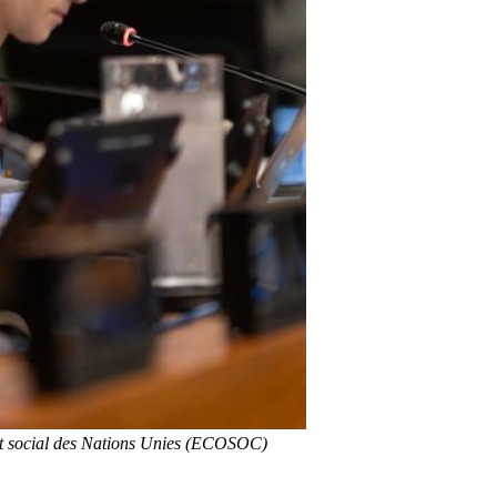
 et social des Nations Unies (ECOSOC)