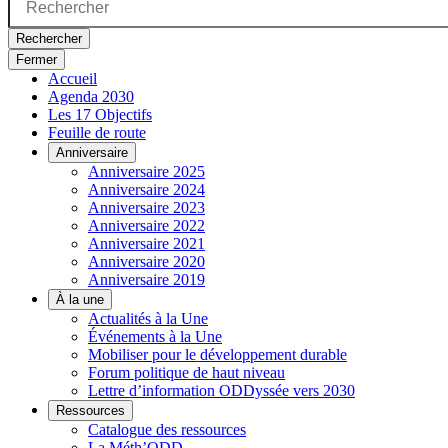
Rechercher
Fermer
Accueil
Agenda 2030
Les 17 Objectifs
Feuille de route
Anniversaire
Anniversaire 2025
Anniversaire 2024
Anniversaire 2023
Anniversaire 2022
Anniversaire 2021
Anniversaire 2020
Anniversaire 2019
À la une
Actualités à la Une
Événements à la Une
Mobiliser pour le développement durable
Forum politique de haut niveau
Lettre d’information ODDyssée vers 2030
Ressources
Catalogue des ressources
La Méth’ODD