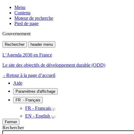
Menu
Contenu
Moteur de recherche
Pied de page
Gouvernement
Rechercher
header menu
L’Agenda 2030 en France
Le site des objectifs de développement durable (ODD)
- Retour à la page d’accueil
Aide
Paramètres d'affichage
FR
- Français
FR - Français
EN - English
Fermer
Rechercher