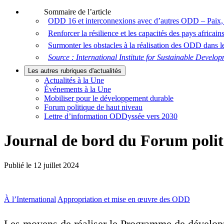
Sommaire de l’article
ODD 16 et interconnexions avec d’autres ODD – Paix, jus
Renforcer la résilience et les capacités des pays africai
Surmonter les obstacles à la réalisation des ODD dans l
Source : International Institute for Sustainable Develo
Les autres rubriques d'actualités
Actualités à la Une
Événements à la Une
Mobiliser pour le développement durable
Forum politique de haut niveau
Lettre d’information ODDyssée vers 2030
Journal de bord du Forum politi
Publié le
12 juillet 2024
À l’International
Appropriation et mise en œuvre des ODD
Les moyens de réaliser le Programme de développeme