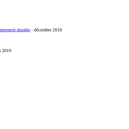
loppement durable
- décembre 2018
s 2019