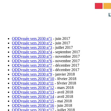
ODDyssée vers 2030 n°1
- juin 2017
ODDyssée vers 2030 n°2
- juin 2017
ODDyssée vers 2030 n°3
- juillet 2017
ODDyssée vers 2030 n°4
- septembre 2017
ODDyssée vers 2030 n°5
- novembre 2017
ODDyssée vers 2030 n°6
- novembre 2017
ODDyssée vers 2030 n°7
- décembre 2017
ODDyssée vers 2030 n°8
- décembre 2017
ODDyssée vers 2030 n°9
- janvier 2018
ODDyssée vers 2030 n°10
- février 2018
ODDyssée vers 2030 n°11
- février 2018
ODDyssée vers 2030 n°12
- mars 2018
ODDyssée vers 2030 n°13
- avril 2018
ODDyssée vers 2030 n°14
- avril 2018
ODDyssée vers 2030 n°15
- mai 2018
ODDyssée vers 2030 n°16
- juin 2018
ODDyssée vers 2030 n°17
- juillet 2018