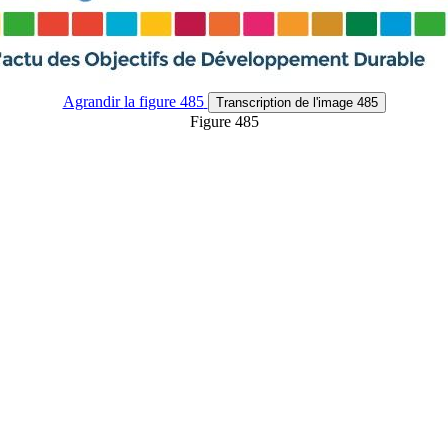
Agrandir
la figure 485
Transcription
de l'image 485
Figure 485