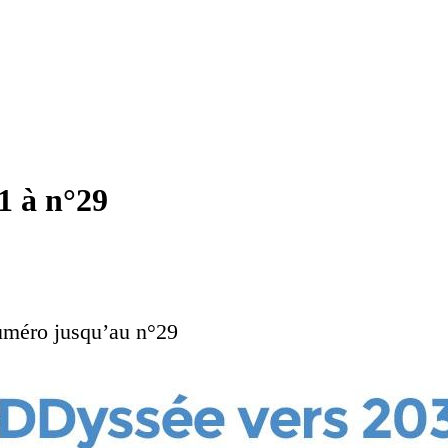
1 à n°29
numéro jusqu’au n°29