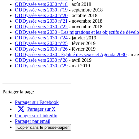
ODDyssée vers 2030 n°18
- août 2018
ODDyssée vers 2030 n°19
- septembre 2018
ODDyssée vers 2030 n°20
- octobre 2018
ODDyssée vers 2030 n°21
- novembre 2018
ODDyssée vers 2030 n°22
- novembre 2018
ODDyssée vers 2030 - Les migrations et les objectifs de déve
ODDyssée vers 2030 n°24
- janvier 2019
ODDyssée vers 2030 n°25
- février 2019
ODDyssée vers 2030 n°26
- février 2019
ODDyssée vers 2030 - Égalité des sexes et Agenda 2030
- mar
ODDyssée vers 2030 n°28
- avril 2019
ODDyssée vers 2030 n°29
- mai 2019
Partager la page
Partager sur Facebook
Partager sur X
Partager sur LinkedIn
Partager par email
Copier dans le presse-papier