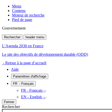
Menu
Contenu
Moteur de recherche
Pied de page
Gouvernement
Rechercher
header menu
L’Agenda 2030 en France
Le site des objectifs de développement durable (ODD)
- Retour à la page d’accueil
Aide
Paramètres d'affichage
FR
- Français
FR - Français
EN - English
Fermer
Rechercher