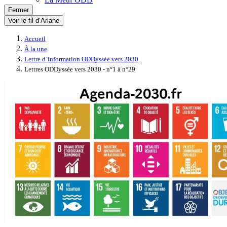
Fermer
Voir le fil d’Ariane
Accueil
À la une
Lettre d’information ODDyssée vers 2030
Lettres ODDyssée vers 2030 - n°1 à n°29