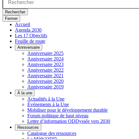
Rechercher
Fermer
Accueil
Agenda 2030
Les 17 Objectifs
Feuille de route
Anniversaire
Anniversaire 2025
Anniversaire 2024
Anniversaire 2023
Anniversaire 2022
Anniversaire 2021
Anniversaire 2020
Anniversaire 2019
À la une
Actualités à la Une
Événements à la Une
Mobiliser pour le développement durable
Forum politique de haut niveau
Lettre d’information ODDyssée vers 2030
Ressources
Catalogue des ressources
La Méth’ODD