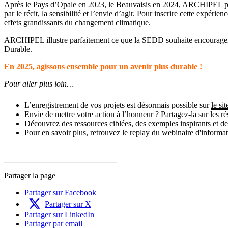
Après le Pays d’Opale en 2023, le Beauvaisis en 2024, ARCHIPEL pours
par le récit, la sensibilité et l’envie d’agir. Pour inscrire cette expérie
effets grandissants du changement climatique.
ARCHIPEL illustre parfaitement ce que la SEDD souhaite encourager :
Durable.
En 2025, agissons ensemble pour un avenir plus durable !
Pour aller plus loin…
L’enregistrement de vos projets est désormais possible sur
le si
Envie de mettre votre action à l’honneur ? Partagez-la sur les 
Découvrez des ressources ciblées, des exemples inspirants et des
Pour en savoir plus, retrouvez le
replay du webinaire d'informa
Partager la page
Partager sur Facebook
Partager sur X
Partager sur LinkedIn
Partager par email