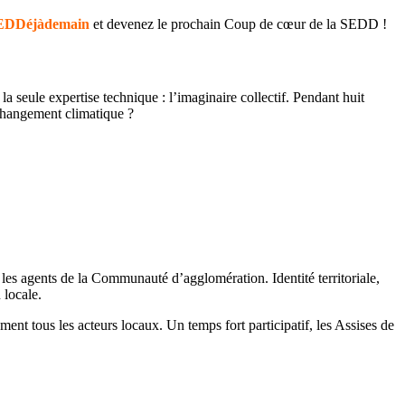
EDDéjàdemain
et devenez le prochain Coup de cœur de la SEDD !
 seule expertise technique : l’imaginaire collectif. Pendant huit
e changement climatique ?
et les agents de la Communauté d’agglomération. Identité territoriale,
 locale.
nt tous les acteurs locaux. Un temps fort participatif, les Assises de