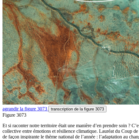
agrandir
la figure 3073
transcription
de la figure 3073
Figure 3073
Et si raconter notre territoire était une manière d’en prendre soin ? 
collective entre émotions et résilience climatique. Lauréat du Coup 
de façon inspirante le thème national de l’année : l’adaptation au cha