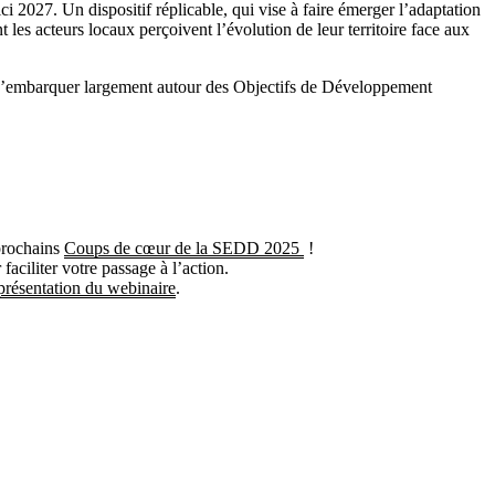
2027. Un dispositif réplicable, qui vise à faire émerger l’adaptation
t les acteurs locaux perçoivent l’évolution de leur territoire face aux
s d’embarquer largement autour des Objectifs de Développement
prochains
Coups de cœur de la SEDD 2025
!
faciliter votre passage à l’action.
présentation du webinaire
.