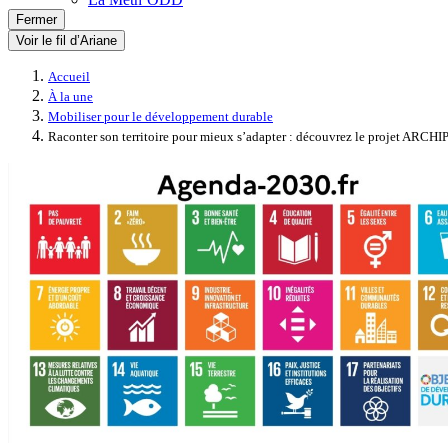
Fermer
Voir le fil d’Ariane
Accueil
À la une
Mobiliser pour le développement durable
Raconter son territoire pour mieux s’adapter : découvrez le projet ARCH