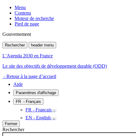
Menu
Contenu
Moteur de recherche
Pied de page
Gouvernement
Rechercher
header menu
L’Agenda 2030 en France
Le site des objectifs de développement durable (ODD)
- Retour à la page d’accueil
Aide
Paramètres d'affichage
FR
- Français
FR - Français
EN - English
Fermer
Rechercher