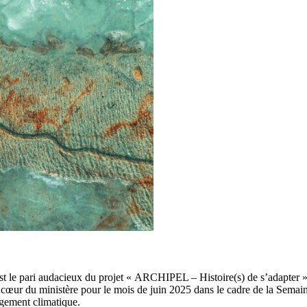
C’est le pari audacieux du projet « ARCHIPEL – Histoire(s) de s’adapter 
de cœur du ministère pour le mois de juin 2025 dans le cadre de la Se
ngement climatique.