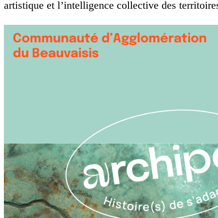
artistique et l’intelligence collective des territoire