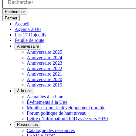
Rechercher
Fermer
Accueil
Agenda 2030
Les 17 Objectifs
Feuille de route
Anniversaire
Anniversaire 2025
Anniversaire 2024
Anniversaire 2023
Anniversaire 2022
Anniversaire 2021
Anniversaire 2020
Anniversaire 2019
À la une
Actualités à la Une
Événements à la Une
Mobiliser pour le développement durable
Forum politique de haut niveau
Lettre d’information ODDyssée vers 2030
Ressources
Catalogue des ressources
La Méth’ODD