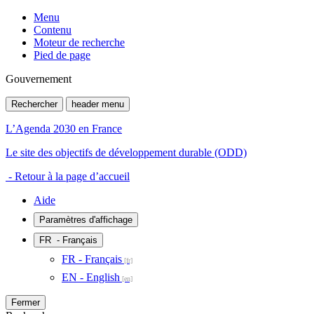
Menu
Contenu
Moteur de recherche
Pied de page
Gouvernement
Rechercher
header menu
L’Agenda 2030 en France
Le site des objectifs de développement durable (ODD)
- Retour à la page d’accueil
Aide
Paramètres d'affichage
FR
- Français
FR - Français
EN - English
Fermer