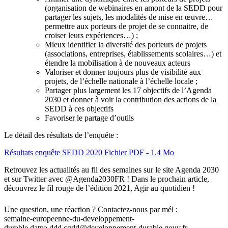
(organisation de webinaires en amont de la SEDD pour
partager les sujets, les modalités de mise en œuvre…
permettre aux porteurs de projet de se connaitre, de
croiser leurs expériences…) ;
Mieux identifier la diversité des porteurs de projets
(associations, entreprises, établissements scolaires…) et
étendre la mobilisation à de nouveaux acteurs
Valoriser et donner toujours plus de visibilité aux
projets, de l’échelle nationale à l’échelle locale ;
Partager plus largement les 17 objectifs de l’Agenda
2030 et donner à voir la contribution des actions de la
SEDD à ces objectifs
Favoriser le partage d’outils
Le détail des résultats de l’enquête :
Résultats enquête SEDD 2020
Fichier PDF - 1.4 Mo
Retrouvez les actualités au fil des semaines sur le site Agenda 2030
et sur Twitter avec @Agenda2030FR ! Dans le prochain article,
découvrez le fil rouge de l’édition 2021, Agir au quotidien !
Une question, une réaction ? Contactez-nous par mél :
semaine-europeenne-du-developpement-
durable.datpa.ddd.cgdd@developpement-durable.gouv.fr