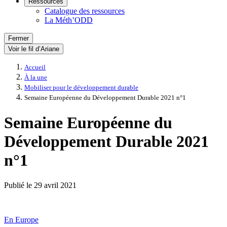
Ressources
Catalogue des ressources
La Méth’ODD
Fermer
Voir le fil d’Ariane
Accueil
À la une
Mobiliser pour le développement durable
Semaine Européenne du Développement Durable 2021 n°1
Semaine Européenne du
Développement Durable 2021
n°1
Publié le
29 avril 2021
En Europe