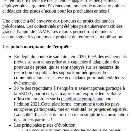
les retours d’expérience des acteurs engagés. Les perspectives :
déployer plus largement l’événement, toucher de nouveaux publics
et dégager des pistes d’action pour les prochaines années !
Une enquête a été envoyée aux porteurs de projet des années
précédentes. Les collectivités ont été plus particulièrement ciblées
grâce à l’appui de l’AMF. Les retours permettront de mieux
accompagner les porteurs de projet et de renforcer la mobilisation.
Les points marquants de l’enquête
En dépit du contexte sanitaire, en 2020, 65% des évènements
prévus se sont tenus grâce aux capacités d’adaptation des
porteurs de projet, qui se sont appuyés sur les mesures de
restriction du public, les supports numériques et la
communication sur les réseaux sociaux pour maintenir leurs
événements.
30 % des répondants à l’enquête n’avaient jamais participé à
la SEDD ; parmi eux, la majorité ont exprimé leur volonté
d’inscrire un projet sur la
plateforme européenne
pour
l’édition 2021.Cette plateforme, commune à tous les pays
européens participants, met en visibilité les projets enregistrés.
La facilité d’accès et de prise en main simplifie la consultation
des projets par tous !
Les principales pistes d’évolution
Animer une dynamique entre les porteurs de projets