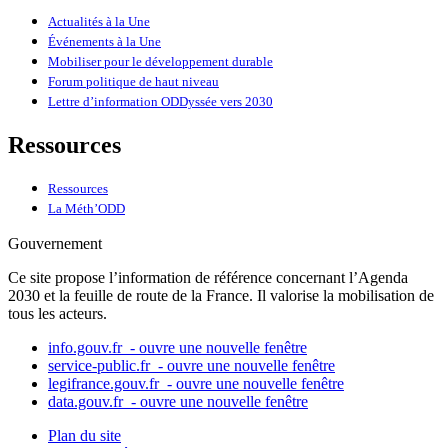
Actualités à la Une
Événements à la Une
Mobiliser pour le développement durable
Forum politique de haut niveau
Lettre d’information ODDyssée vers 2030
Ressources
Ressources
La Méth’ODD
Gouvernement
Ce site propose l’information de référence concernant l’Agenda
2030 et la feuille de route de la France. Il valorise la mobilisation de
tous les acteurs.
info.gouv.fr
- ouvre une nouvelle fenêtre
service-public.fr
- ouvre une nouvelle fenêtre
legifrance.gouv.fr
- ouvre une nouvelle fenêtre
data.gouv.fr
- ouvre une nouvelle fenêtre
Plan du site