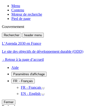
Menu
Contenu
Moteur de recherche
Pied de page
Gouvernement
Rechercher
header menu
L’Agenda 2030 en France
Le site des objectifs de développement durable (ODD)
- Retour à la page d’accueil
Aide
Paramètres d'affichage
FR
- Français
FR - Français
EN - English
Fermer