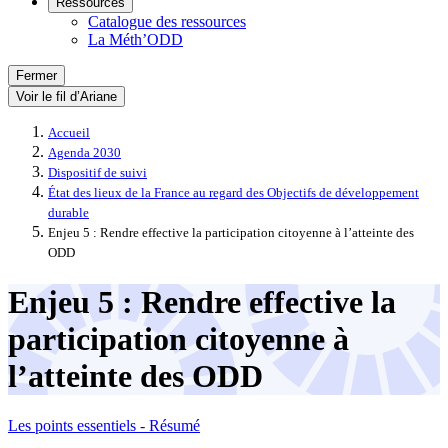
Ressources
Catalogue des ressources
La Méth’ODD
Fermer
Voir le fil d’Ariane
Accueil
Agenda 2030
Dispositif de suivi
État des lieux de la France au regard des Objectifs de développement
durable
Enjeu 5 : Rendre effective la participation citoyenne à l’atteinte des
ODD
Enjeu 5 : Rendre effective la
participation citoyenne à
l’atteinte des ODD
Les points essentiels - Résumé