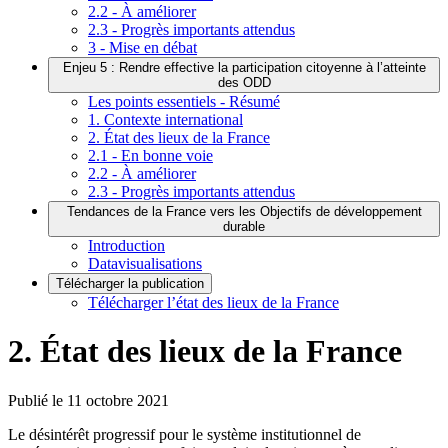
2.2 - À améliorer
2.3 - Progrès importants attendus
3 - Mise en débat
Enjeu 5 : Rendre effective la participation citoyenne à l’atteinte
des ODD
Les points essentiels - Résumé
1. Contexte international
2. État des lieux de la France
2.1 - En bonne voie
2.2 - À améliorer
2.3 - Progrès importants attendus
Tendances de la France vers les Objectifs de développement
durable
Introduction
Datavisualisations
Télécharger la publication
Télécharger l’état des lieux de la France
2. État des lieux de la France
Publié le
11 octobre 2021
Le désintérêt progressif pour le système institutionnel de