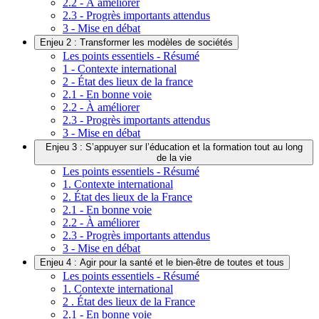
2.2 - À améliorer
2.3 - Progrès importants attendus
3 - Mise en débat
Enjeu 2 : Transformer les modèles de sociétés
Les points essentiels - Résumé
1 - Contexte international
2 - État des lieux de la france
2.1 - En bonne voie
2.2 - À améliorer
2.3 - Progrès importants attendus
3 - Mise en débat
Enjeu 3 : S’appuyer sur l’éducation et la formation tout au long
de la vie
Les points essentiels - Résumé
1. Contexte international
2. État des lieux de la France
2.1 - En bonne voie
2.2 - À améliorer
2.3 - Progrès importants attendus
3 - Mise en débat
Enjeu 4 : Agir pour la santé et le bien-être de toutes et tous
Les points essentiels - Résumé
1. Contexte international
2 . État des lieux de la France
2.1 - En bonne voie