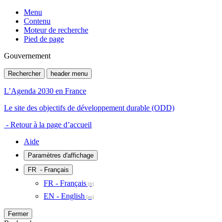
Menu
Contenu
Moteur de recherche
Pied de page
Gouvernement
Rechercher
header menu
L’Agenda 2030 en France
Le site des objectifs de développement durable (ODD)
- Retour à la page d’accueil
Aide
Paramètres d'affichage
FR
- Français
FR - Français
EN - English
Fermer