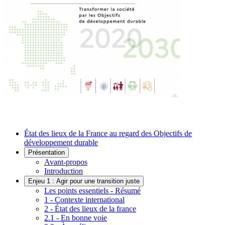
État des lieux de la France au regard des Objectifs de
développement durable
Présentation
Avant-propos
Introduction
Enjeu 1 : Agir pour une transition juste
Les points essentiels - Résumé
1 - Contexte international
2 - État des lieux de la france
2.1 - En bonne voie