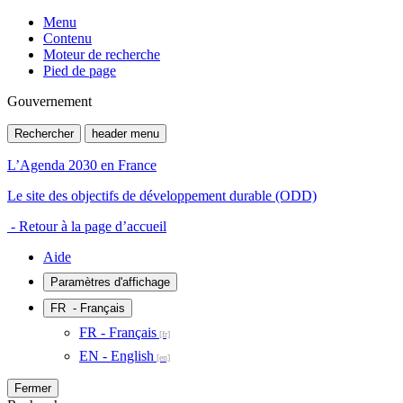
Menu
Contenu
Moteur de recherche
Pied de page
Gouvernement
Rechercher
header menu
L’Agenda 2030 en France
Le site des objectifs de développement durable (ODD)
- Retour à la page d’accueil
Aide
Paramètres d'affichage
FR
- Français
FR - Français
EN - English
Fermer