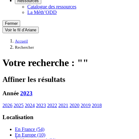
Ressources
Catalogue des ressources
La Méth’ODD
Fermer
Voir le fil d’Ariane
Accueil
Rechercher
Votre recherche : ""
Affiner les résultats
Année
2023
2026
2025
2024
2023
2022
2021
2020
2019
2018
Localisation
En France (54)
En Europe (10)