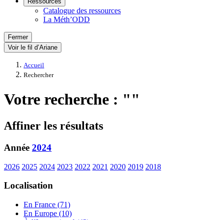
Ressources
Catalogue des ressources
La Méth’ODD
Fermer
Voir le fil d’Ariane
Accueil
Rechercher
Votre recherche : ""
Affiner les résultats
Année
2024
2026
2025
2024
2023
2022
2021
2020
2019
2018
Localisation
En France (71)
En Europe (10)