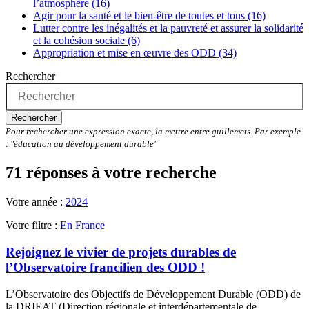
l’atmosphère (16)
Agir pour la santé et le bien-être de toutes et tous (16)
Lutter contre les inégalités et la pauvreté et assurer la solidarité
et la cohésion sociale (6)
Appropriation et mise en œuvre des ODD (34)
Rechercher
Rechercher
Pour rechercher une expression exacte, la mettre entre guillemets. Par exemple
: "éducation au développement durable"
71 réponses à votre recherche
Votre année :
2024
Votre filtre :
En France
Rejoignez le vivier de projets durables de
l’Observatoire francilien des ODD !
L’Observatoire des Objectifs de Développement Durable (ODD) de
la DRIEAT (Direction régionale et interdépartementale de