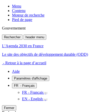
Menu
Contenu
Moteur de recherche
Pied de page
Gouvernement
Rechercher
header menu
L’Agenda 2030 en France
Le site des objectifs de développement durable (ODD)
- Retour à la page d’accueil
Aide
Paramètres d'affichage
FR
- Français
FR - Français
EN - English
Fermer