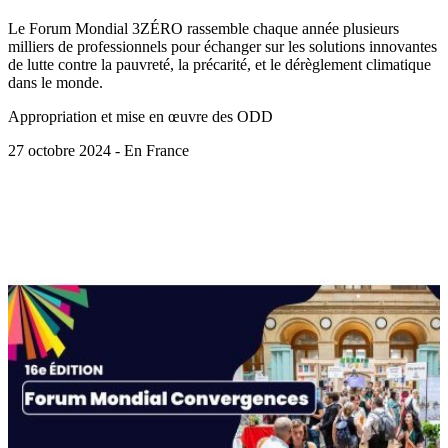
Le Forum Mondial 3ZÉRO rassemble chaque année plusieurs
milliers de professionnels pour échanger sur les solutions innovantes
de lutte contre la pauvreté, la précarité, et le dérèglement climatique
dans le monde.
Appropriation et mise en œuvre des ODD
27 octobre 2024 - En France