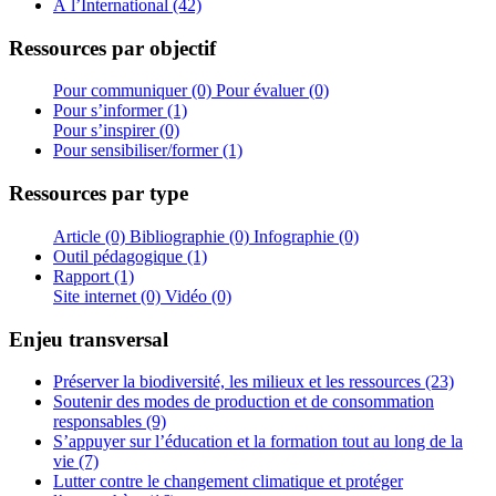
À l’International (42)
Ressources par objectif
Pour communiquer (0)
Pour évaluer (0)
Pour s’informer (1)
Pour s’inspirer (0)
Pour sensibiliser/former (1)
Ressources par type
Article (0)
Bibliographie (0)
Infographie (0)
Outil pédagogique (1)
Rapport (1)
Site internet (0)
Vidéo (0)
Enjeu transversal
Préserver la biodiversité, les milieux et les ressources (23)
Soutenir des modes de production et de consommation
responsables (9)
S’appuyer sur l’éducation et la formation tout au long de la
vie (7)
Lutter contre le changement climatique et protéger