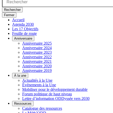
Rechercher
Fermer
Accueil
Agenda 2030
Les 17 Objectifs
Feuille de route
Anniversaire
Anniversaire 2025
Anniversaire 2024
Anniversaire 2023
Anniversaire 2022
Anniversaire 2021
Anniversaire 2020
Anniversaire 2019
À la une
Actualités à la Une
Événements à la Une
Mobiliser pour le développement durable
Forum politique de haut niveau
Lettre d’information ODDyssée vers 2030
Ressources
Catalogue des ressources
La Méth’ODD