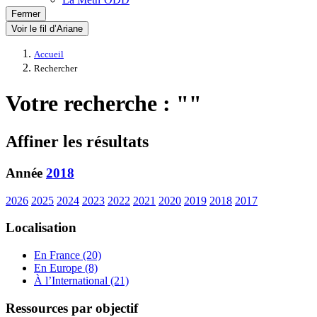
Fermer
Voir le fil d’Ariane
Accueil
Rechercher
Votre recherche : ""
Affiner les résultats
Année
2018
2026
2025
2024
2023
2022
2021
2020
2019
2018
2017
Localisation
En France (20)
En Europe (8)
À l’International (21)
Ressources par objectif