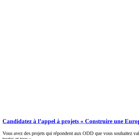
Candidatez à l’appel à projets « Construire une Europ
Vous avez des projets qui répondent aux ODD que vous souhaitez valor
toutes et tous ».