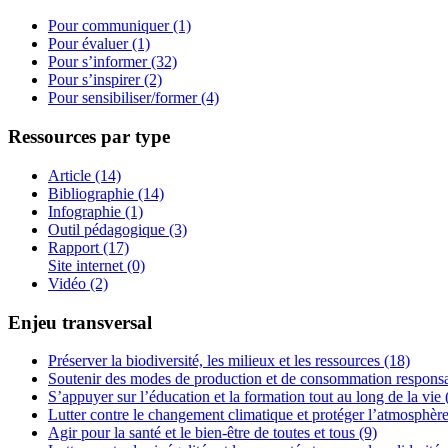
Pour communiquer (1)
Pour évaluer (1)
Pour s’informer (32)
Pour s’inspirer (2)
Pour sensibiliser/former (4)
Ressources par type
Article (14)
Bibliographie (14)
Infographie (1)
Outil pédagogique (3)
Rapport (17)
Site internet (0)
Vidéo (2)
Enjeu transversal
Préserver la biodiversité, les milieux et les ressources (18)
Soutenir des modes de production et de consommation responsa
S’appuyer sur l’éducation et la formation tout au long de la vie 
Lutter contre le changement climatique et protéger l’atmosphère
Agir pour la santé et le bien-être de toutes et tous (9)