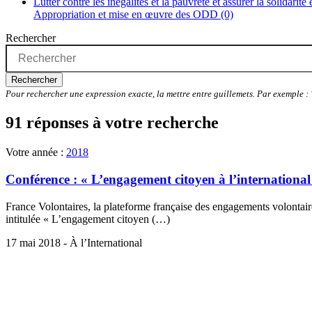
Lutter contre les inégalités et la pauvreté et assurer la solidarité
Appropriation et mise en œuvre des ODD (0)
Rechercher
Rechercher
Pour rechercher une expression exacte, la mettre entre guillemets. Par exemple 
91 réponses à votre recherche
Votre année :
2018
Conférence : « L’engagement citoyen à l’international 
France Volontaires, la plateforme française des engagements volontaires
intitulée « L’engagement citoyen (…)
17 mai 2018 - À l’International