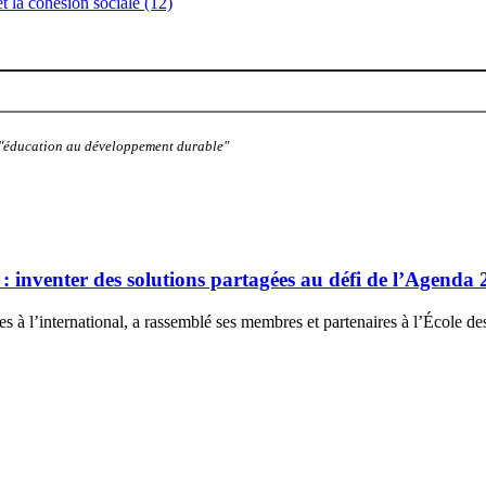
 et la cohésion sociale (12)
: "éducation au développement durable"
: inventer des solutions partagées au défi de l’Agenda
 à l’international, a rassemblé ses membres et partenaires à l’École des