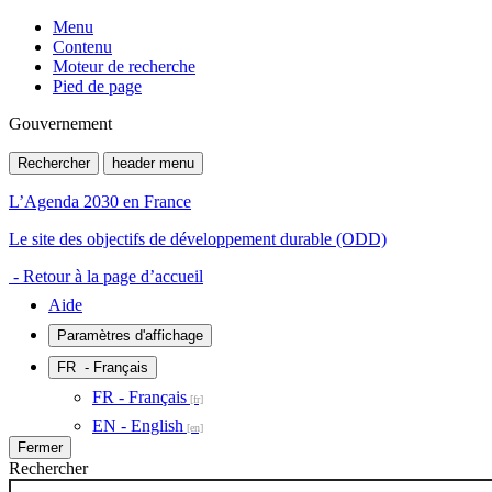
Menu
Contenu
Moteur de recherche
Pied de page
Gouvernement
Rechercher
header menu
L’Agenda 2030 en France
Le site des objectifs de développement durable (ODD)
- Retour à la page d’accueil
Aide
Paramètres d'affichage
FR
- Français
FR - Français
EN - English
Fermer
Rechercher