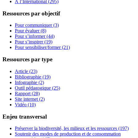
À l’International (295)
Ressources par objectif
Pour communiquer (3)
Pour évaluer (8)
Pour s’informer (44)
Pour s’inspirer (19)
Pour sensibiliser/former (21)
Ressources par type
Article (23)
Bibliographie (19)
Infographie (2)
Outil pédagogique (25)
Rapport (28)
Site internet (2)
Vidéo (10)
Enjeu transversal
Préserver la biodiversité, les milieux et les ressources (197)
Soutenir des modes de production et de consommation