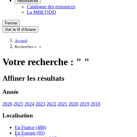
Ressources
Catalogue des ressources
La Méth’ODD
Fermer
Voir le fil d’Ariane
Accueil
Rechercher «
»
Votre recherche : " "
Affiner les résultats
Année
2026
2025
2024
2023
2022
2021
2020
2019
2018
Localisation
En France (488)
En Europe (95)