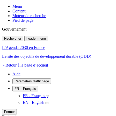
Menu
Contenu
Moteur de recherche
Pied de page
Gouvernement
Rechercher
header menu
L’Agenda 2030 en France
Le site des objectifs de développement durable (ODD)
- Retour à la page d’accueil
Aide
Paramètres d'affichage
FR
- Français
FR - Français
EN - English
Fermer