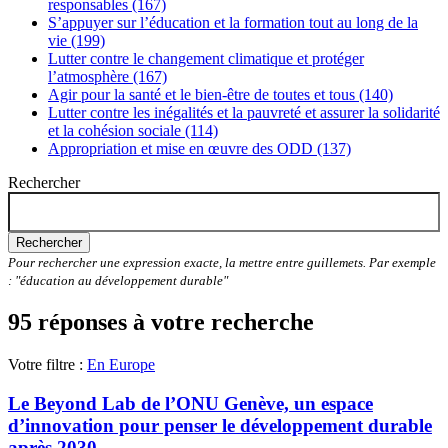
responsables (167)
S’appuyer sur l’éducation et la formation tout au long de la
vie (199)
Lutter contre le changement climatique et protéger
l’atmosphère (167)
Agir pour la santé et le bien-être de toutes et tous (140)
Lutter contre les inégalités et la pauvreté et assurer la solidarité
et la cohésion sociale (114)
Appropriation et mise en œuvre des ODD (137)
Rechercher
Rechercher
Pour rechercher une expression exacte, la mettre entre guillemets. Par exemple
: "éducation au développement durable"
95 réponses à votre recherche
Votre filtre :
En Europe
Le Beyond Lab de l’ONU Genève, un espace
d’innovation pour penser le développement durable
après 2030