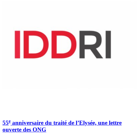
e
55
anniversaire du traité de l’Elysée, une lettre
ouverte des ONG