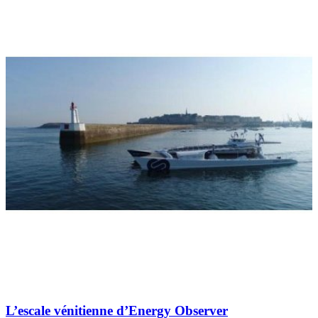
L’escale vénitienne d’Energy Observer