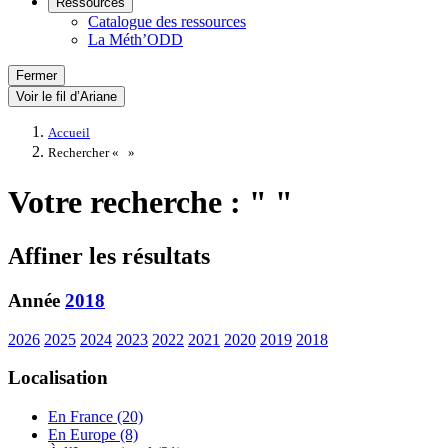
Ressources
Catalogue des ressources
La Méth’ODD
Fermer
Voir le fil d’Ariane
Accueil
Rechercher «
»
Votre recherche : " "
Affiner les résultats
Année
2018
2026
2025
2024
2023
2022
2021
2020
2019
2018
Localisation
En France (20)
En Europe (8)