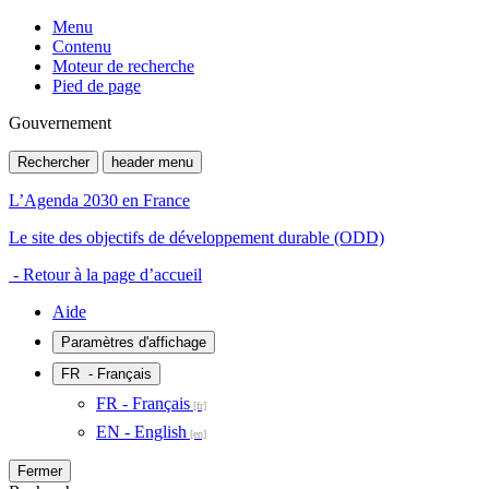
Menu
Contenu
Moteur de recherche
Pied de page
Gouvernement
Rechercher
header menu
L’Agenda 2030 en France
Le site des objectifs de développement durable (ODD)
- Retour à la page d’accueil
Aide
Paramètres d'affichage
FR
- Français
FR - Français
EN - English
Fermer