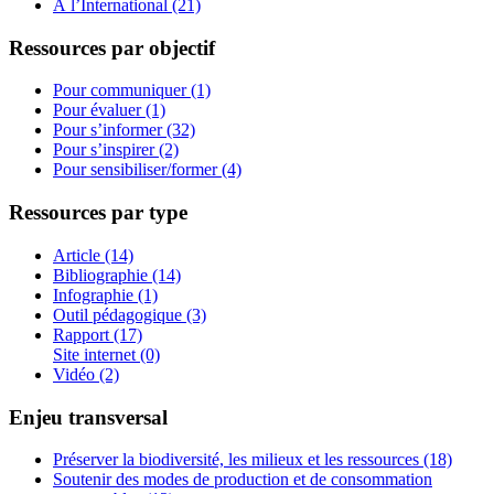
À l’International (21)
Ressources par objectif
Pour communiquer (1)
Pour évaluer (1)
Pour s’informer (32)
Pour s’inspirer (2)
Pour sensibiliser/former (4)
Ressources par type
Article (14)
Bibliographie (14)
Infographie (1)
Outil pédagogique (3)
Rapport (17)
Site internet (0)
Vidéo (2)
Enjeu transversal
Préserver la biodiversité, les milieux et les ressources (18)
Soutenir des modes de production et de consommation