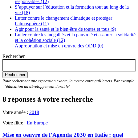
responsables (12)
S’appuyer sur l’éducation et la formation tout au long de la
vie (18)
Lutter contre le changement climatique et protéger
l’atmosphère (11)
Agir pour la santé et le bien-être de toutes et tous (9)
Lutter contre les inégalités et la pauvreté et assurer la solidarité
et la cohésion sociale (12)
Appropriation et mise en œuvre des ODD (0)
Rechercher
Rechercher
Pour rechercher une expression exacte, la mettre entre guillemets. Par exemple
: "éducation au développement durable"
8 réponses à votre recherche
Votre année :
2018
Votre filtre :
En Europe
Mise en oeuvre de l’Agenda 2030 en Italie : quel