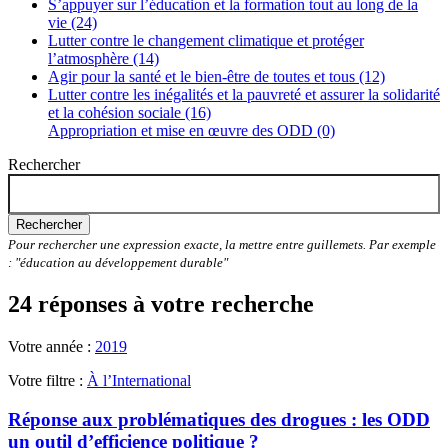
S’appuyer sur l’éducation et la formation tout au long de la
vie (24)
Lutter contre le changement climatique et protéger
l’atmosphère (14)
Agir pour la santé et le bien-être de toutes et tous (12)
Lutter contre les inégalités et la pauvreté et assurer la solidarité
et la cohésion sociale (16)
Appropriation et mise en œuvre des ODD (0)
Rechercher
Rechercher
Pour rechercher une expression exacte, la mettre entre guillemets. Par exemple
: "éducation au développement durable"
24 réponses à votre recherche
Votre année :
2019
Votre filtre :
À l’International
Réponse aux problématiques des drogues : les ODD
un outil d’efficience politique ?