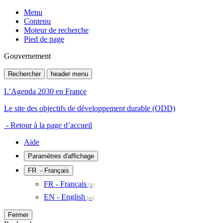
Menu
Contenu
Moteur de recherche
Pied de page
Gouvernement
Rechercher
header menu
L’Agenda 2030 en France
Le site des objectifs de développement durable (ODD)
- Retour à la page d’accueil
Aide
Paramètres d'affichage
FR
- Français
FR - Français
EN - English
Fermer