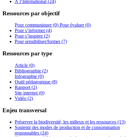
À l’International (24)
Ressources par objectif
Pour communiquer (0)
Pour évaluer (0)
Pour s’informer (4)
Pour s’inspirer (2)
Pour sensibiliser/former (7)
Ressources par type
Article (0)
Bibliographie (2)
Infographie (0)
Outil pédagogique (8)
Rapport (2)
Site internet (0)
Vidéo (2)
Enjeu transversal
Préserver la biodiversité, les milieux et les ressources (13)
Soutenir des modes de production et de consommation
responsables (24)