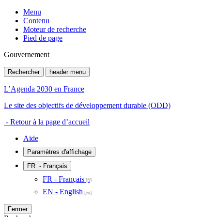
Menu
Contenu
Moteur de recherche
Pied de page
Gouvernement
Rechercher
header menu
L’Agenda 2030 en France
Le site des objectifs de développement durable (ODD)
- Retour à la page d’accueil
Aide
Paramètres d'affichage
FR
- Français
FR - Français
EN - English
Fermer