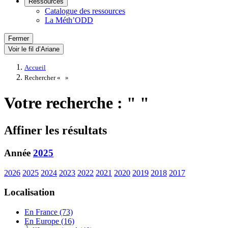
Ressources
Catalogue des ressources
La Méth’ODD
Fermer
Voir le fil d’Ariane
Accueil
Rechercher «
»
Votre recherche : " "
Affiner les résultats
Année
2025
2026
2025
2024
2023
2022
2021
2020
2019
2018
2017
Localisation
En France (73)
En Europe (16)